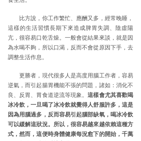
比方說，你工作繁忙、應酬又多，經常晚睡，
這樣的生活習慣長期下來造成脾胃失調、陰虛陽
亢，很容易口乾舌燥。一般會從結果來談，就是因
為水喝不夠，所以口渴，反而不會從原因下手，去
調整生活作息。
更勝者，現代很多人是高度用腦工作者，容易
逆氣，而引起腸胃機能不張的問題，諸如：消化不
良、反胃、胃食道逆流等現象。
這樣會尤其喜歡喝
冰冷飲，一旦喝了冰冷飲就覺得人舒服許多，這是
因為用腦過多，反而容易引起腦部缺氧，喝冰冷飲
可以緩解這狀況。所以，很容易越來越依賴這種方
式，然而，這便時身體健康每況愈下的開始，千萬