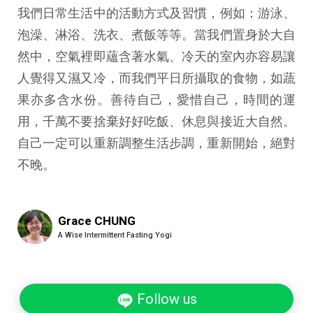
我們日常生活中的活動方式及習慣，例如：游泳、
泡澡、淋浴、洗衣、煮飯等等。當我們置身於大自
然中，空氣裡即蘊含著水氣、冷天的室內亦容易讓
人覺得又濕又冷，而我們平日所攝取的食物，如蔬
果亦多含水份。善待自己，愛惜自己，時間的運
用，千萬不要捨棄好好吃飯、休息與接近大自然。
自己一定可以重新調整生活步調，重新開始，絕對
不晚。
Grace CHUNG
A Wise Intermittent Fasting Yogi
Follow us