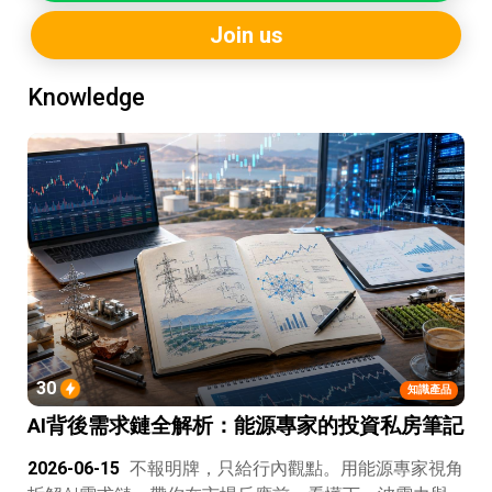
Join us
Knowledge
30
知識產品
AI背後需求鏈全解析：能源專家的投資私房筆記
2026-06-15
不報明牌，只給行內觀點。用能源專家視角