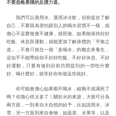
不要忽略累積的反撲力道。
我們可以善用水、運用冰冷飲，但前提在了解
自己，不要因為害怕跟別人的喝水習慣不一樣，或
擔心不這麼做會不健康，就照做。如果能保持好好
吃飯、休息與運動，就能更加了解身體的「平衡之
道」，不會只抓住一個「多喝水」的概念來養生，
這似乎不能帶給你不好好吃飯、不好好休息、不好
好運動，只要有做到目前坊間提到的一些吃什麼
好、喝什麼好，就等於你有做這些就好。
你可能會擔心如果都不喝水，細胞不就渴死了
嗎？你擔心得太多了！關於水的來源，大致可分為
兩方面，一則來自大自然的給予，比如說雨水、冰
雪，另一方面則來自食物，如蔬菜、水果等，以及