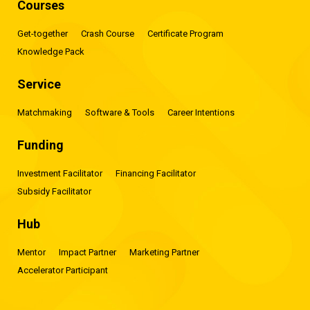
Courses
Get-together
Crash Course
Certificate Program
Knowledge Pack
Service
Matchmaking
Software & Tools
Career Intentions
Funding
Investment Facilitator
Financing Facilitator
Subsidy Facilitator
Hub
Mentor
Impact Partner
Marketing Partner
Accelerator Participant