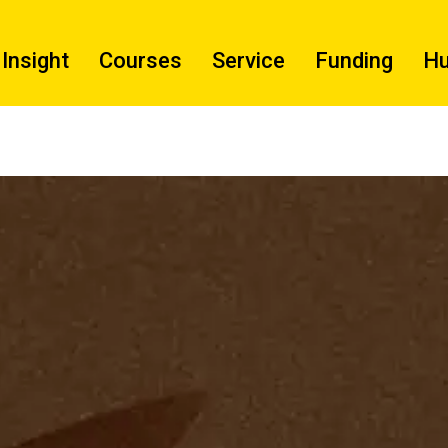
Insight
Courses
Service
Funding
H