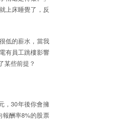
就上床睡覺了，反
很低的薪水，當我
電有員工跳樓影響
了某些前提？
元，30年後你會擁
均報酬率8%的股票