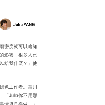
Julia YANG
廟密度就可以略知
的影響，很多人已
以給我什麼？」他
綠色工作者。當川
Julia你不用那
事情還是得做。」