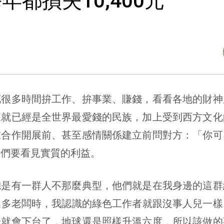
都損失10,400元
多時間拚工作、拚事業、賺錢，看看各地的財神
來就已經是全世界最愛錢的民族，加上受到西方文化
在合作開展前、甚至感情關係建立前問對方：「你可
我們要看見實質的利益。
有一群人不那麼典型，他們就是在我身邊的這群
多老闆時，我認識的綠色工作者就跟沒事人兒一樣，「
普就會下台了，地球還是照樣升溫六度，所以該做的