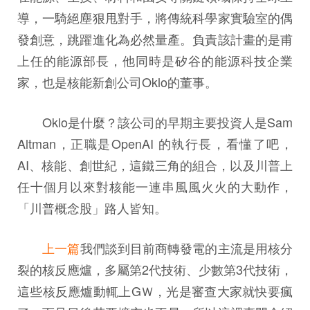
導，一騎絕塵狠甩對手，將傳統科學家實驗室的偶
發創意，跳躍進化為必然量產。負責該計畫的是甫
上任的能源部長，他同時是矽谷的能源科技企業
家，也是核能新創公司Oklo的董事。
Oklo是什麼？該公司的早期主要投資人是Sam
Altman，正職是OpenAI 的執行長，看懂了吧，
AI、核能、創世紀，這鐵三角的組合，以及川普上
任十個月以來對核能一連串風風火火的大動作，
「川普概念股」路人皆知。
上一篇
我們談到目前商轉發電的主流是用核分
裂的核反應爐，多屬第2代技術、少數第3代技術，
這些核反應爐動輒上GＷ，光是審查大家就快要瘋