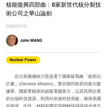
核能復興四部曲：8家新世代核分裂技
術公司之華山論劍
2026/01/19
John WANG
Nuclear Power
近日美國總統川普簽署了國家級戰略「創世紀
計畫」(Genesis Mission)，整合聯邦政府的龐大數
據庫、國家實驗室的超級電腦算力，以及民間企業
的尖端科技資源，利用AI加速科技突破，確保美國
在能源、生技、材料和國安等關鍵領域保持全球主