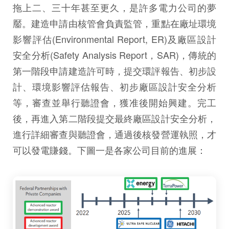
拖上二、三十年甚至更久，是許多電力公司的夢
靨。建造申請由核管會負責監管，重點在廠址環境
影響評估(Environmental Report, ER)及廠區設計
安全分析(Safety Analysis Report，SAR)，傳統的
第一階段申請建造許可時，提交環評報告、初步設
計、環境影響評估報告、初步廠區設計安全分析
等，審查並舉行聽證會，獲准後開始興建。完工
後，再進入第二階段提交最終廠區設計安全分析，
進行詳細審查與聽證會，通過後核發營運執照，才
可以發電賺錢。下圖一是各家公司目前的進展：