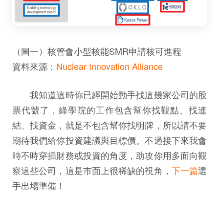
（圖一）核管會小型核能SMR申請核可進程
資料來源：
Nuclear Innovation Alliance
我知道這時你已經開始動手找這幾家公司的股
票代號了，綠學院的工作包含幫你找觀點、找連
結、找資金，就是不包含幫你找明牌，所以請不要
期待我們給你投資建議與目標價。不過接下來我會
時不時穿插財務或投資的角度，助攻你用多面向觀
察這些公司，這是市面上很稀缺的視角，
下一篇
選
手出場準備！