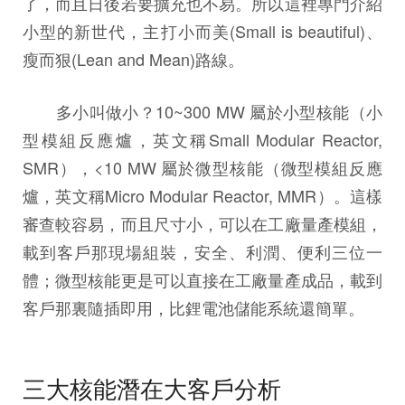
了，而且日後若要擴充也不易。所以這裡專門介紹
小型的新世代，主打小而美(Small is beautiful)、
瘦而狠(Lean and Mean)路線。
多小叫做小？10~300 MW 屬於小型核能（小
型模組反應爐，英文稱Small Modular Reactor,
SMR），<10 MW 屬於微型核能（微型模組反應
爐，英文稱Micro Modular Reactor, MMR）。這樣
審查較容易，而且尺寸小，可以在工廠量產模組，
載到客戶那現場組裝，安全、利潤、便利三位一
體；微型核能更是可以直接在工廠量產成品，載到
客戶那裏隨插即用，比鋰電池儲能系統還簡單。
三大核能潛在大客戶分析