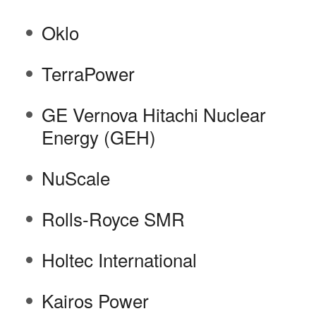
Oklo
TerraPower
GE Vernova Hitachi Nuclear
Energy (GEH)
NuScale
Rolls-Royce SMR
Holtec International
Kairos Power