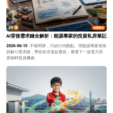
30
知識產品
AI背後需求鏈全解析：能源專家的投資私房筆記
2026-06-15
不報明牌，只給行內觀點。用能源專家視角
拆解AI需求鏈，帶你在市場反應前，看懂下一波電力與
原物料投資機會。