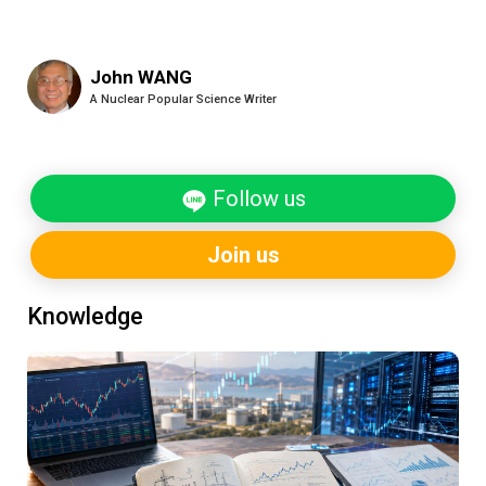
John WANG
A Nuclear Popular Science Writer
Follow us
Join us
Knowledge