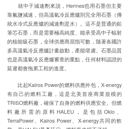
就中子減速劑來說，Hermes也用石墨但主要
靠氟鹽減速，但高溫氣冷反應爐則完全用石墨（傳
統水冷式反應爐的減速劑是水）。這不是普通的鉛
筆芯石墨，而是需要極高純度、能承受高中子輻射
的核能級石墨，全球供應商屈指可數，隨著各國許
多高溫氣冷反應爐計畫啟動，產能堪慮。石墨品質
也是高溫氣冷反應爐審查的重點，任何材料認證的
延遲都會拖累工程的進度。
比起Kairos Power的燃料供應外包，X-energy
有自己的燃料工廠，這是北美首座商業規模的
TRISO燃料廠，確保了自身的燃料供應安全。但燃
料廠所需的原料HALEU，是包括Oklo、
TerraPower、Kairos Power、X-energy共同的軟