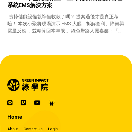
系統EMS解決方案
賣掉儲能設備就準備收款了嗎？ 提案過後才是真正考
驗！ 本次小聚將現場演示 EMS 大腦，拆解套利、降契與
需量反應 ，並精算回本年限 。綠色帶路人嚴嘉鑫：『會
賺錢的 EMS 才是系統靈魂。』
Home
About
Contact Us
Login