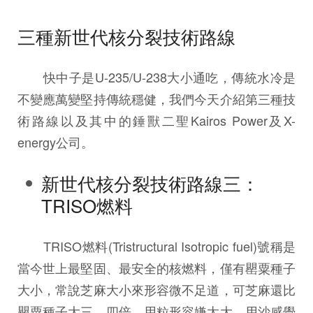
三種新世代核分裂技術路線
快中子是U-235/U-238大小通吃，傳統水冷是
不變應萬變堅持傳統穩健，我們今天介紹第三種技
術路線以及其中的錘獸二聖Kairos Power及X-
energy公司。
新世代核分裂技術路線三：
TRISO燃料
TRISO燃料(Tristructural Isotropic fuel)號稱是
當今世上最堅固、最安全的核燃料，僅有罌粟種子
大小，常說芝麻大小來形容微不足道，可芝麻還比
罌粟種子大三、四倍，用粒形容嫌太大，用沙感覺