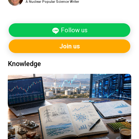
A Nuclear Popular Science Writer
Follow us
Join us
Knowledge