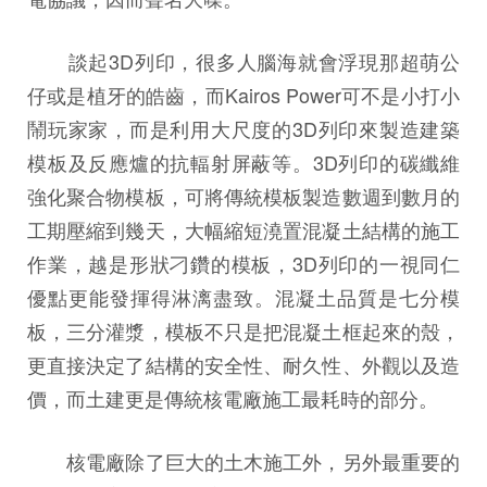
談起3D列印，很多人腦海就會浮現那超萌公
仔或是植牙的皓齒，而Kairos Power可不是小打小
鬧玩家家，而是利用大尺度的3D列印來製造建築
模板及反應爐的抗輻射屏蔽等。3D列印的碳纖維
強化聚合物模板，可將傳統模板製造數週到數月的
工期壓縮到幾天，大幅縮短澆置混凝土結構的施工
作業，越是形狀刁鑽的模板，3D列印的一視同仁
優點更能發揮得淋漓盡致。混凝土品質是七分模
板，三分灌漿，模板不只是把混凝土框起來的殼，
更直接決定了結構的安全性、耐久性、外觀以及造
價，而土建更是傳統核電廠施工最耗時的部分。
核電廠除了巨大的土木施工外，另外最重要的