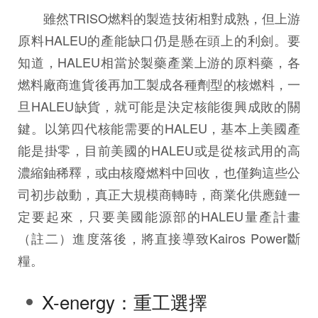
雖然TRISO燃料的製造技術相對成熟，但上游
原料HALEU的產能缺口仍是懸在頭上的利劍。要
知道，HALEU相當於製藥產業上游的原料藥，各
燃料廠商進貨後再加工製成各種劑型的核燃料，一
旦HALEU缺貨，就可能是決定核能復興成敗的關
鍵。以第四代核能需要的HALEU，基本上美國產
能是掛零，目前美國的HALEU或是從核武用的高
濃縮鈾稀釋，或由核廢燃料中回收，也僅夠這些公
司初步啟動，真正大規模商轉時，商業化供應鏈一
定要起來，只要美國能源部的HALEU量產計畫
（註二）進度落後，將直接導致Kairos Power斷
糧。
X-energy：重工選擇