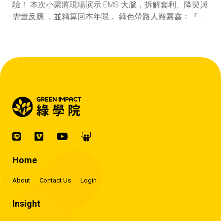
驗！ 本次小聚將現場演示 EMS 大腦，拆解套利、降契與
需量反應 ，並精算回本年限 。綠色帶路人嚴嘉鑫：『會
賺錢的 EMS 才是系統靈魂。』
Home
About
Contact Us
Login
Insight