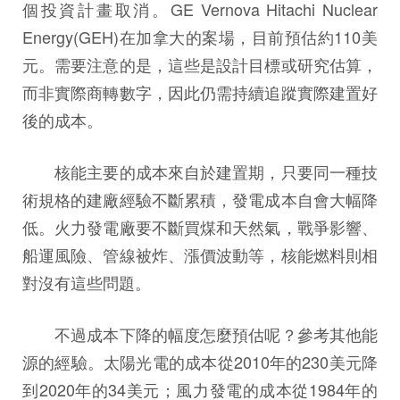
個投資計畫取消。GE Vernova Hitachi Nuclear
Energy(GEH)在加拿大的案場，目前預估約110美
元。需要注意的是，這些是設計目標或研究估算，
而非實際商轉數字，因此仍需持續追蹤實際建置好
後的成本。
核能主要的成本來自於建置期，只要同一種技
術規格的建廠經驗不斷累積，發電成本自會大幅降
低。火力發電廠要不斷買煤和天然氣，戰爭影響、
船運風險、管線被炸、漲價波動等，核能燃料則相
對沒有這些問題。
不過成本下降的幅度怎麼預估呢？參考其他能
源的經驗。太陽光電的成本從2010年的230美元降
到2020年的34美元；風力發電的成本從1984年的