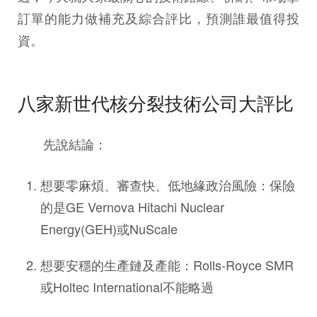
訂單的能力做補充及綜合評比，預測誰最值得投
資。
八家新世代核分裂技術公司大評比
先說結論：
想要零麻煩、審查快、低地緣政治風險：保險
的是GE Vernova Hitachi Nuclear
Energy(GEH)或NuScale
想要安穩的生產鏈及產能：Rolls-Royce SMR
或Holtec International不能略過