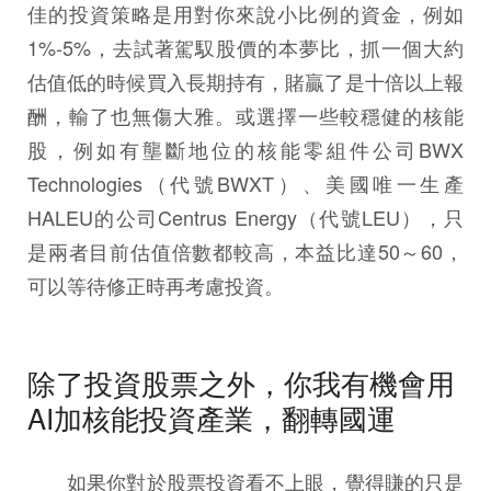
佳的投資策略是用對你來說小比例的資金，例如
1%-5%，去試著駕馭股價的本夢比，抓一個大約
估值低的時候買入長期持有，賭贏了是十倍以上報
酬，輸了也無傷大雅。或選擇一些較穩健的核能
股，例如有壟斷地位的核能零組件公司BWX
Technologies（代號BWXT）、美國唯一生產
HALEU的公司Centrus Energy（代號LEU），只
是兩者目前估值倍數都較高，本益比達50～60，
可以等待修正時再考慮投資。
除了投資股票之外，你我有機會用
AI加核能投資產業，翻轉國運
如果你對於股票投資看不上眼，覺得賺的只是