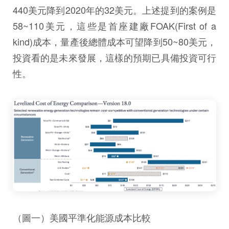
440美元降到2020年的32美元。上述提到的案例是
58~110美元，這些是首座建廠FOAK(First of a
kind)成本，量產後總體成本可望降到50~80美元，
投資看的是未來發展，這樣的預期已具備投資可行
性。
（圖一）美國平準化能源成本比較