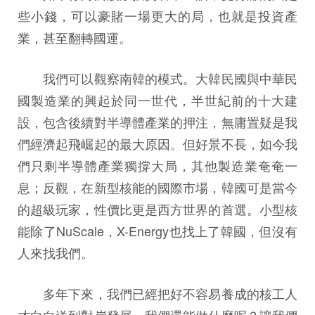
些小錢，可以豪賭一場更大的局，也就是投資產
業，甚至翻轉國運。
我們可以觀察南韓的模式。大韓民國與中華民
國製造業的興起於同一世代，半世紀前的十大建
設，包含後續對半導體產業的押注，無庸置疑是我
們經濟起飛崛起的最大原因。但好景不長，如今我
們只剩半導體產業獨撐大局，其他製造業奄奄一
息；反觀，在新型核能的國際市場，韓國可是當今
的超級玩家，性價比更是西方世界的首選。小型核
能除了NuScale，X-Energy也找上了韓國，但沒有
人來找我們。
多年下來，我們已經把好不容易養成的核工人