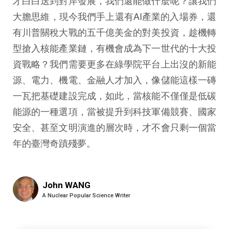
才白白送到對岸發展，我們還能做什麼呢？讓我們
大膽思維，現今我們手上還有AI產業的入場券，還
有川普關稅大戰的五千億美金的對美投資，趁機轉
型搶入核能產業鏈，有機會成為下一世代的十大投
資戰略？我們需要更多在綠學院平台上出沒的新能
源、電力、機電、金融人才加入，像儲能這樣一磚
一瓦把基礎建設完成，如此，當核能不僅僅是低碳
能源的一種選項，當被提升到科技軍備競賽、國家
安全、甚至文明演進的層次時，才不會只剩一個當
年的臺灣奇蹟殘夢。
John WANG
A Nuclear Popular Science Writer