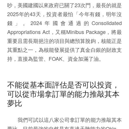
吵，美國建國以來政府已關了23次門，最長的就是
2025年的43天，投資者最怕「今年有錢，明年沒
錢」。2024年國會通過的Consolidated
Appropriations Act，又稱Minibus Package，將最
重要且需長期挹注的項目與總預算脫鉤，核能正是
其重點之一，為核能發展提供了真金白銀的財政支
持，直接為監管、FOAK、資金加滿了油。
不能從基本面評估是否可以投資，
可以從市場拿訂單的能力推敲其本
夢比
我們可試以這八家公司拿訂單的能力推敲其本
夢比，目前最強的自然是有直達天聽能力的Oklo。