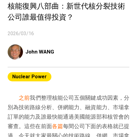
核能復興八部曲：新世代核分裂技術
公司誰最值得投資？
2026/03/16
John WANG
Nuclear Power
之前
我們整理核能公司五個關鍵成功因素，分
別為技術路線分析、併網能力、融資能力、市場拿
訂單的能力及誰最快能通過美國能源部和核管會的
審查。這些在前面
各篇
每間公司下面的表格就已提
過，今天就大家最關心的技術路線、併網、市場拿