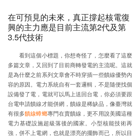
在可預見的未來，真正撐起核電復
興的主力應是目前主流第2代及第
3.5代技術
看到這個小標題，你想奇怪了，怎麼看了這麼
多篇文章，又回到了目前商轉發電的主流呢。這就
是為什麼之前系列文章會不時穿插一些饋線優勢內
容的原因。電力系統自有一套邏輯，不是隨便找個
設備發了電，電就可以馬上送回台電，你必須要跟
台電申請饋線才能併網，饋線是稀缺品，像臺灣就
有很多
饋線蟑螂
專門在賣饋線，更不用說美國這種
電力基礎設施超級落後的國家。小型核能技術再
強，併不上電網，也就是漂亮的擺飾而已，所以目