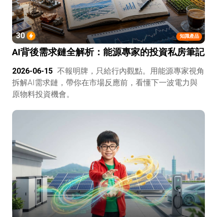
30
知識產品
AI背後需求鏈全解析：能源專家的投資私房筆記
2026-06-15
不報明牌，只給行內觀點。用能源專家視角
拆解AI需求鏈，帶你在市場反應前，看懂下一波電力與
原物料投資機會。