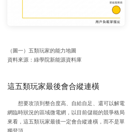
（圖一）五類玩家的能力地圖
資料來源：綠學院新能源資料庫
這五類玩家最後會合縱連橫
想要攻頂到整合度高、自給自足、還可以解電
網臨時狀況的區域微電網，以目前儲能的競爭格局
來看，這五類玩家最後一定會合縱連橫，而不是單
獨登頂。