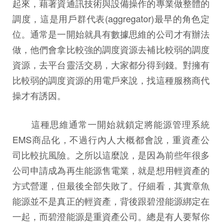
起來，藉著資通訊技術與設備操作的專業做整體的
調度，這是用戶群代表(aggregator)最早的角色定
位。通常是一開始就具有數據思維的公司才有辦法
做，他們會拿比較強的調度資源去補比較弱的調度
資源，去平台靈活交易，大家都分得到錢。對擁有
比較弱的調度資源的用電戶來說，找這種服務商代
操才有誘因。
這種思維通常一開始就鎖定將能源管理系統
EMS商品化，不過行內人大概都會說，重資產公
司比較抗風險。之所以這麼說，是因為前些年很多
公司申請成為再生能源售電業，就是想用輕資產的
方式營運，但最後全部失敗了。仔細看，其實章魚
能源並不是真正的輕資產，背後跟碧澄能源綁定在
一起，而碧澄能源是重資產公司。總是有人要幫你