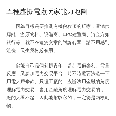
五種虛擬電廠玩家能力地圖
因為目標是要推測有機會攻頂的玩家，電池供
應鏈上游原物料、設備商、EPC建置商、資金方如
銀行等，就不在這篇文章的討論範圍，請不用感到
沮喪，天生我材必有用。
儲能自己是個斜槓青年，參加電價套利、需量
反應，又參加電力交易平台，時不時還要法遵一下
用電大戶條款。只懂工廠的，沒辦法用金融的角度
理解電力交易；會用金融角度理解電力交易的，工
廠的人看不起，因此能駕馭它的，一定得是兩棲動
物。