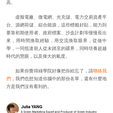
高。
虛擬電廠、微電網、光充儲、電力交易資產平
台、源網荷儲、綜合能源，這些標籤好貼，能力則
要靠初期使用者、政府標案、沙盒計劃等慢慢長出
來，用時間換取經驗，用交流換取眼界，從做中
學，一同抵達前人從未踏至的疆界，同時培養超越
時代的慧眼，以及偉大的氣度。
如果你覺得綠學院好像把你給忘了，請
聯絡我
們
，我們也想知道你腦中的那份名單，還有什麼地
方是我們沒有看到的。
Julia YANG
A Green Marketing Expert and Producer of Green Industry