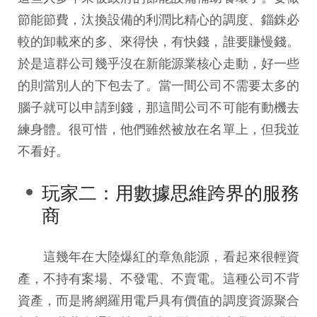
節能節費，汰換設備的利潤比精心的調度、錙銖必
較的卸載來的多、來得快，有快錢，誰要賺慢錢。
於是這群公司幾乎沒在新能源業核心走動，好一些
的則當別人的下包去了。當一間公司不需要太多的
腦子就可以申請到錢，那這間公司不可能有動機去
練身體。很可惜，他們雖然被放在名單上，但我並
不看好。
玩家二：用數據思維跨界的服務
商
這幾年在大陸爆紅的章魚能源，看起來很輕資
產，不持有案場、不發電、不賣電。這種公司不背
資產，而是將網羅用電戶具有價值的調度資源聚合