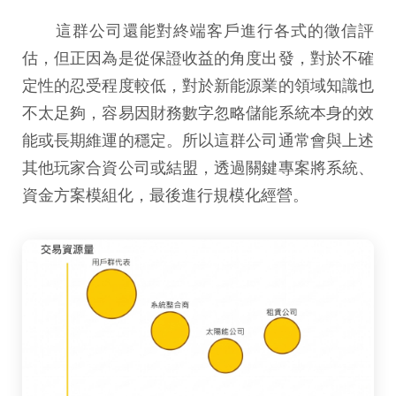
這群公司還能對終端客戶進行各式的徵信評
估，但正因為是從保證收益的角度出發，對於不確
定性的忍受程度較低，對於新能源業的領域知識也
不太足夠，容易因財務數字忽略儲能系統本身的效
能或長期維運的穩定。所以這群公司通常會與上述
其他玩家合資公司或結盟，透過關鍵專案將系統、
資金方案模組化，最後進行規模化經營。