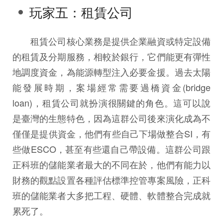
玩家五：租賃公司
租賃公司核心業務是提供企業融資或特定設備
的租賃及分期服務，相較於銀行，它們能更有彈性
地調度資金，為能源轉型注入必要金援。過去太陽
能發展時期，案場經常需要過橋資金(bridge
loan)，租賃公司就扮演很關鍵的角色。這可以說
是臺灣的生態特色，因為這群公司後來演化成為不
僅僅是提供資金，他們有些自己下場做整合SI，有
些做ESCO，甚至有些還自己帶設備。這群公司跟
正科班的儲能業者最大的不同在於，他們有能力以
財務的觀點設置各種評估標準控管專案風險，正科
班的儲能業者大多把工程、硬體、軟體整合完成就
累死了。