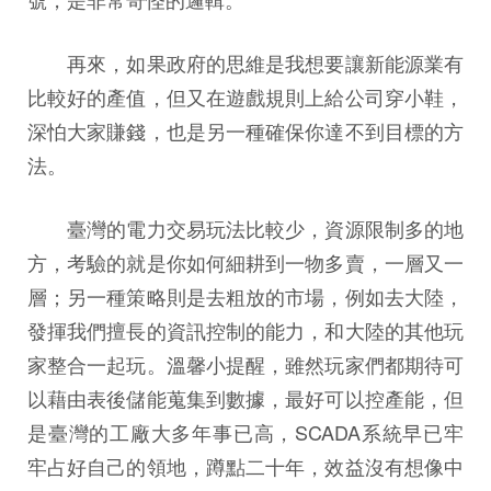
再來，如果政府的思維是我想要讓新能源業有
比較好的產值，但又在遊戲規則上給公司穿小鞋，
深怕大家賺錢，也是另一種確保你達不到目標的方
法。
臺灣的電力交易玩法比較少，資源限制多的地
方，考驗的就是你如何細耕到一物多賣，一層又一
層；另一種策略則是去粗放的市場，例如去大陸，
發揮我們擅長的資訊控制的能力，和大陸的其他玩
家整合一起玩。溫馨小提醒，雖然玩家們都期待可
以藉由表後儲能蒐集到數據，最好可以控產能，但
是臺灣的工廠大多年事已高，SCADA系統早已牢
牢占好自己的領地，蹲點二十年，效益沒有想像中