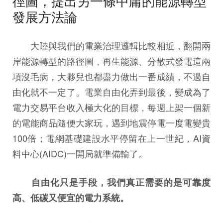
徑圖，提出另一條中庸的能源轉型
發展方法論
大陸與我們的電業治理邏輯比較相近，翻開兩
岸能源轉型的路徑圖，再生能源、分散式發電這兩
項沒毛病，大夥兒也都盡力做出一番成績，不過自
由化就不一定了。電業自由化弄到最後，變成為了
電力交易平台收入極大化的目標，每週上架一個新
的電能商品隨便大家玩，遇到地震停電一度電變貴
100倍；電網基礎建設水平停留在上一世紀，AI資
料中心(AIDC)一開局就準備輸了。
自由化只是手段，我們真正需要的是可靠度
高、低碳又便宜的電力系統。