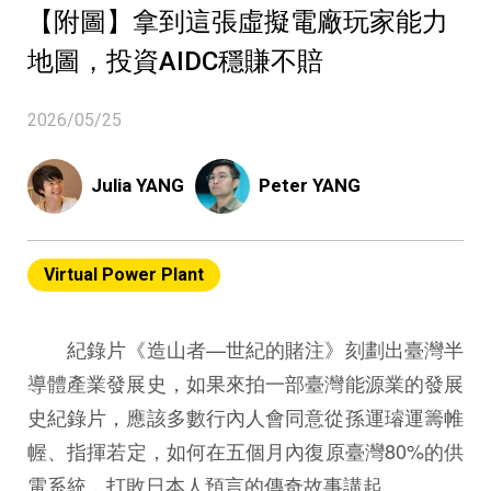
【附圖】拿到這張虛擬電廠玩家能力
地圖，投資AIDC穩賺不賠
2026/05/25
Julia YANG
Peter YANG
Virtual Power Plant
紀錄片《造山者—世紀的賭注》刻劃出臺灣半
導體產業發展史，如果來拍一部臺灣能源業的發展
史紀錄片，應該多數行內人會同意從孫運璿運籌帷
幄、指揮若定，如何在五個月內復原臺灣80%的供
電系統，打敗日本人預言的傳奇故事講起。