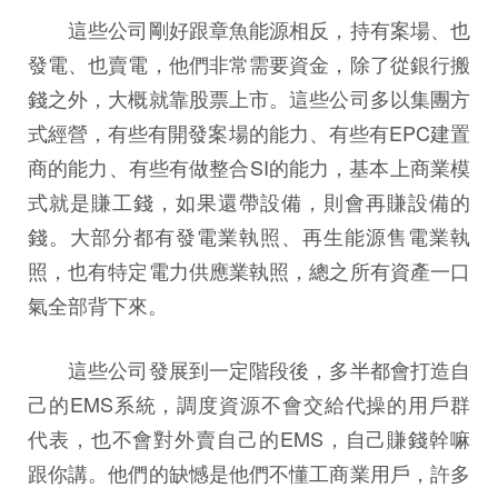
這些公司剛好跟章魚能源相反，持有案場、也
發電、也賣電，他們非常需要資金，除了從銀行搬
錢之外，大概就靠股票上市。這些公司多以集團方
式經營，有些有開發案場的能力、有些有EPC建置
商的能力、有些有做整合SI的能力，基本上商業模
式就是賺工錢，如果還帶設備，則會再賺設備的
錢。大部分都有發電業執照、再生能源售電業執
照，也有特定電力供應業執照，總之所有資產一口
氣全部背下來。
這些公司發展到一定階段後，多半都會打造自
己的EMS系統，調度資源不會交給代操的用戶群
代表，也不會對外賣自己的EMS，自己賺錢幹嘛
跟你講。他們的缺憾是他們不懂工商業用戶，許多