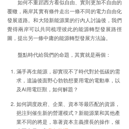
如何不重蹈西方看似自由、實則更加不自由的
覆轍，兩岸其實有條件走出一條不同的電力自由化
發展道路。和大陸新能源業的行內人討論後，我們
覺得兩岸可以共同梳理彼此的能源轉型發展路徑
圖，提出另一條中庸的能源轉型發展方法論。
盤點時代給我們的命題，其實就是兩個：
滿手再生能源，卻實現不了時代對於低碳的需
求，遑論後面野心勃勃想要用電的電動車，以
及AI用電巨獸，如何解題？
如何調度政府、企業、資本等最匹配的資源，
挹注到催生新的營運模式？新能源業和其他產
業不同的將是，靠著資本主義擅長的操作，催