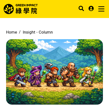
Home
Insight -
Column