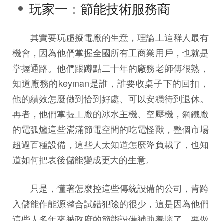
玩家一：節能技術服務商
其實要玩虛擬電廠的生意，理論上這群人最有
機會，因為他們掌握全國所有工商業用戶，也就是
掌握通路。他們跟蹲點二十年的廠務老師傅很熟，
知道廠務的keyman是誰，誰要收桌子下的回扣，
他的績效怎麼做到恰到好處、可以安穩待到退休。
再者，他們掌握工廠的冰水主機、空壓機，鋼鐵廠
的電弧爐這些滿滿節電空間的吃電怪獸，整個市場
超過百種設備，這些人太知道怎麼降負載了，也知
道如何把表後儲能變成更大的生意。
只是，懂著怎麼控這些傳統設備的公司，肯跨
入儲能作能源整合試錯犯險的很少，這是因為他們
這些人多年來被政府的節能設備補助養壞了。要做