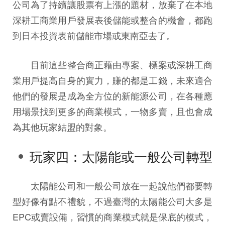
公司為了持續讓股票有上漲的題材，放棄了在本地
深耕工商業用戶發展表後儲能或整合的機會，都跑
到日本投資表前儲能市場或東南亞去了。
目前這些整合商正藉由專案、標案或深耕工商
業用戶提高自身的實力，賺的都是工錢，未來適合
他們的發展是成為全方位的新能源公司，在各種應
用場景找到更多的商業模式，一物多賣，且也會成
為其他玩家結盟的對象。
玩家四：太陽能或一般公司轉型
太陽能公司和一般公司放在一起說他們都要轉
型好像有點不禮貌，不過臺灣的太陽能公司大多是
EPC或賣設備，習慣的商業模式就是保底的模式，