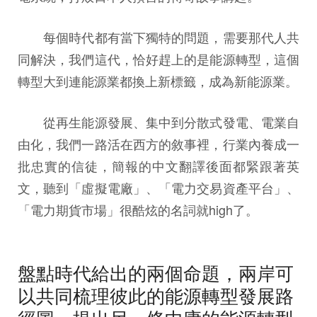
每個時代都有當下獨特的問題，需要那代人共
同解決，我們這代，恰好趕上的是能源轉型，這個
轉型大到連能源業都換上新標籤，成為新能源業。
從再生能源發展、集中到分散式發電、電業自
由化，我們一路活在西方的敘事裡，行業內養成一
批忠實的信徒，簡報的中文翻譯後面都緊跟著英
文，聽到「虛擬電廠」、「電力交易資產平台」、
「電力期貨市場」很酷炫的名詞就high了。
盤點時代給出的兩個命題，兩岸可
以共同梳理彼此的能源轉型發展路