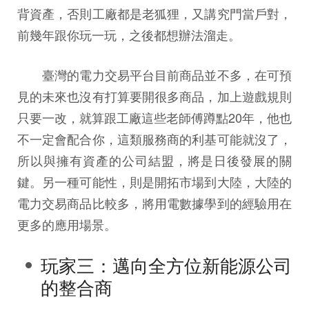
背資產，否則工廠都是老狐狸，又講究門當戶對，
前幾年跟你玩一玩，之後都想辦法溜走。
臺灣的電力交易平台目前商品並不多，在可預
見的未來也沒有打算要開很多商品，加上遊戲規則
只要一改，就算跟工廠這些老師傅蹲點20年，他也
不一定會配合你，這類服務商的利基可能就沒了，
所以與擁有資產的公司結盟，將是日後發展的關
鍵。另一種可能性，則是開拓市場到大陸，大陸的
電力交易商品比較多，將用電數據學到的經驗用在
更多的應用場景。
玩家三：邁向全方位新能源公司
的整合商