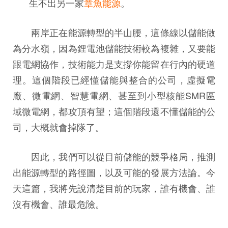
生不出另一家
章魚能源
。
兩岸正在能源轉型的半山腰，這條線以儲能做
為分水嶺，因為鋰電池儲能技術較為複雜，又要能
跟電網協作，技術能力是支撐你能留在行內的硬道
理。這個階段已經懂儲能與整合的公司，虛擬電
廠、微電網、智慧電網、甚至到小型核能SMR區
域微電網，都攻頂有望；這個階段還不懂儲能的公
司，大概就會掉隊了。
因此，我們可以從目前儲能的競爭格局，推測
出能源轉型的路徑圖，以及可能的發展方法論。今
天這篇，我將先說清楚目前的玩家，誰有機會、誰
沒有機會、誰最危險。