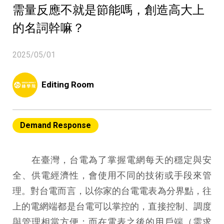
需量反應不就是節能嗎，創造高大上
的名詞幹嘛？
2025/05/01
Editing Room
Demand Response
在臺灣，台電為了掌握電網每天的穩定與安
全、供電經濟性，會使用不同的技術或手段來管
理。對台電而言，以你家的台電電表為分界點，往
上的電網端都是台電可以掌控的，直接控制、調度
與管理相當方便；而在電表之後的用戶端（需求