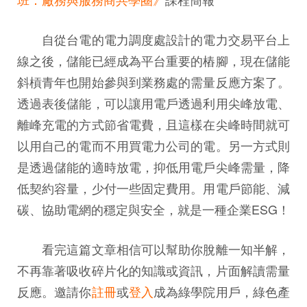
自從台電的電力調度處設計的電力交易平台上
線之後，儲能已經成為平台重要的樁腳，現在儲能
斜槓青年也開始參與到業務處的需量反應方案了。
透過表後儲能，可以讓用電戶透過利用尖峰放電、
離峰充電的方式節省電費，且這樣在尖峰時間就可
以用自己的電而不用買電力公司的電。另一方式則
是透過儲能的適時放電，抑低用電戶尖峰需量，降
低契約容量，少付一些固定費用。用電戶節能、減
碳、協助電網的穩定與安全，就是一種企業ESG！
看完這篇文章相信可以幫助你脫離一知半解，
不再靠著吸收碎片化的知識或資訊，片面解讀需量
反應。邀請你
註冊
或
登入
成為綠學院用戶，綠色產