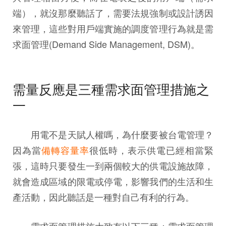
端），就沒那麼聽話了，需要法規強制或設計誘因
來管理，這些對用戶端實施的調度管理行為就是需
求面管理(Demand Side Management, DSM)。
需量反應是三種需求面管理措施之
一
用電不是天賦人權嗎，為什麼要被台電管理？
因為當
備轉容量率
很低時，表示供電已經相當緊
張，這時只要發生一到兩個較大的供電設施故障，
就會造成區域的限電或停電，影響我們的生活和生
產活動，因此聽話是一種對自己有利的行為。