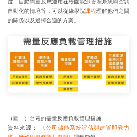
度；自動需量反應運用在校園能源管理系統與空調
自動化的情境等，可以從綠學院
課程
理解他們之間
的關係以及選擇合適的方案。
（圖一）台電的需量反應負載管理措施
資料來源：
《公司儲能系統評估與建置即戰力
班：廠務與服務商共學圈》
課程簡報