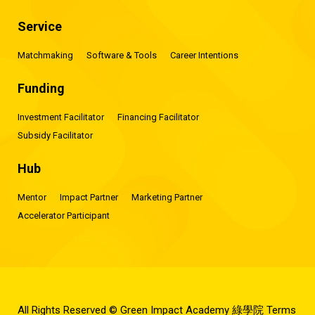
Service
Matchmaking
Software & Tools
Career Intentions
Funding
Investment Facilitator
Financing Facilitator
Subsidy Facilitator
Hub
Mentor
Impact Partner
Marketing Partner
Accelerator Participant
All Rights Reserved © Green Impact Academy 綠學院
Terms