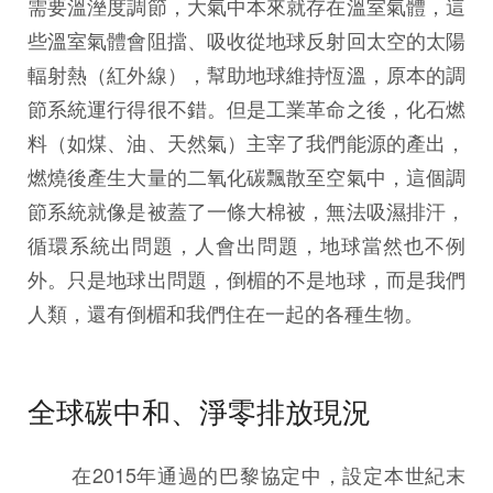
需要溫溼度調節，大氣中本來就存在溫室氣體，這
些溫室氣體會阻擋、吸收從地球反射回太空的太陽
輻射熱（紅外線），幫助地球維持恆溫，原本的調
節系統運行得很不錯。但是工業革命之後，化石燃
料（如煤、油、天然氣）主宰了我們能源的產出，
燃燒後產生大量的二氧化碳飄散至空氣中，這個調
節系統就像是被蓋了一條大棉被，無法吸濕排汗，
循環系統出問題，人會出問題，地球當然也不例
外。只是地球出問題，倒楣的不是地球，而是我們
人類，還有倒楣和我們住在一起的各種生物。
全球碳中和、淨零排放現況
在2015年通過的巴黎協定中，設定本世紀末