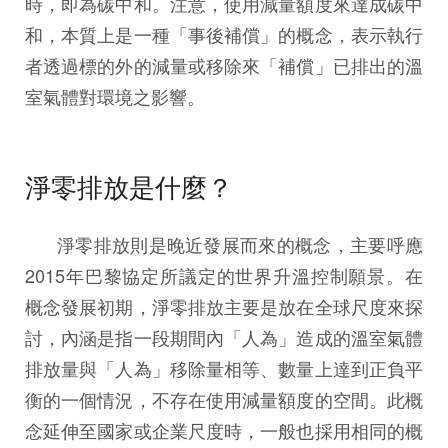
時，即為碳中和。注意，使用減量額度來達成碳中
和，本質上是一種「事後補償」的概念，表示執行
者透過標的外的減量或移除來「補償」已排出的溫
室氣體對環境之影響。
淨零排放是什麼？
淨零排放則是晚近發展而來的概念，主要呼應
2015年巴黎協定所議定的世界升溫控制願景。在
概念發展初期，淨零排放主要是放在全球尺度來探
討，內涵是指一段期間內「人為」造成的溫室氣體
排放量與「人為」移除量相等、數量上達到正負平
衡的一個情況，不存在使用減量額度的空間。此概
念延伸至國家或企業尺度時，一般也採用相同的概