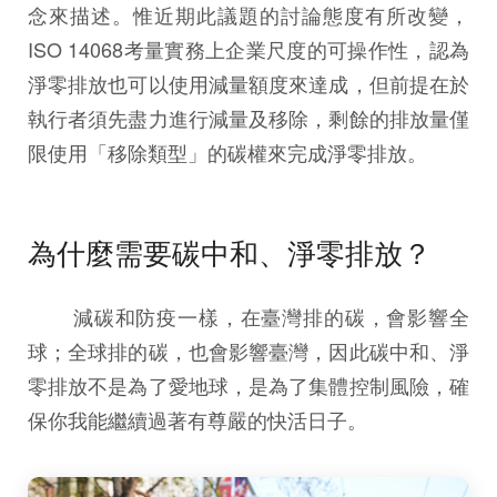
念來描述。惟近期此議題的討論態度有所改變，
ISO 14068考量實務上企業尺度的可操作性，認為
淨零排放也可以使用減量額度來達成，但前提在於
執行者須先盡力進行減量及移除，剩餘的排放量僅
限使用「移除類型」的碳權來完成淨零排放。
為什麼需要碳中和、淨零排放？
減碳和防疫一樣，在臺灣排的碳，會影響全
球；全球排的碳，也會影響臺灣，因此碳中和、淨
零排放不是為了愛地球，是為了集體控制風險，確
保你我能繼續過著有尊嚴的快活日子。