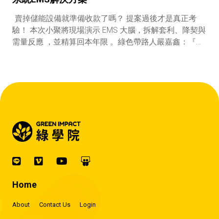
賣掉儲能設備就準備收款了嗎？ 提案過後才是真正考
驗！ 本次小聚將現場演示 EMS 大腦，拆解套利、降契與
需量反應 ，並精算回本年限 。綠色帶路人嚴嘉鑫：『會
賺錢的 EMS 才是系統靈魂。』
Home
About
Contact Us
Login