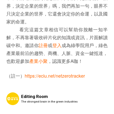
界，決定企業的世界」嗎，我們再加一句，眼界不
只決定企業的世界，它還會決定你的命運，以及國
家的命運。
看完這篇文章相信可以幫助你脫離一知半
解，不再靠著吸收碎片化的知識或資訊，片面解讀
碳中和。邀請你
註冊
或
登入
成為綠學院用戶，綠色
產業最前沿的趨勢、商機、人脈、資金一鍵抵達，
也歡迎參加
產業小聚
，認識更多A咖！
（註一）
https://eciu.net/netzerotracker
Editing Room
The strongest brain in the green industries