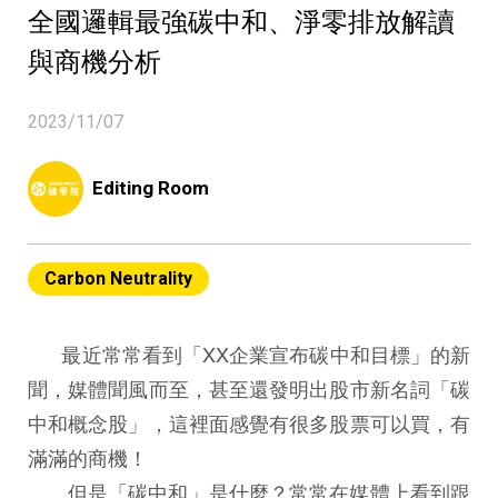
全國邏輯最強碳中和、淨零排放解讀
與商機分析
2023/11/07
Editing Room
Carbon Neutrality
最近常常看到「XX企業宣布碳中和目標」的新
聞，媒體聞風而至，甚至還發明出股市新名詞「碳
中和概念股」，這裡面感覺有很多股票可以買，有
滿滿的商機！
但是「碳中和」是什麼？常常在媒體上看到跟