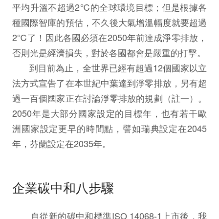
平均升溫不超過2℃的全球環境目標；但是根據各
種國際智庫的預估，不久後大氣增溫幅度就要超過
2℃了！因此各國必須在2050年前達成淨零排放，
否則光是經濟損失，對於各國都會是嚴重的打擊。
到目前為止，全世界已經有超過12個國家以立
法方式宣告了在本世紀中葉達到淨零排放，另有超
過一百個國家正在討論淨零排放的規劃（註一）。
2050年是大部分國家設定的目標年，也有若干歐
洲國家設定更早的時間點，譬如瑞典設定在2045
年，芬蘭設定在2035年。
企業碳中和八步驟
自從新的碳中和標準ISO 14068-1上市後，我