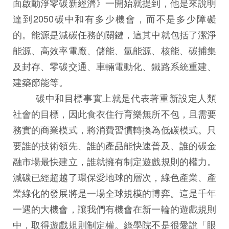
面啟動淨零碳新經濟》一開始就提到，他是來說明
達到2050碳中和有多少機會，而不是多少障礙
的。能源是減碳任務的關鍵，這其中就包括了潔淨
能源、高效率電廠、儲能、氫能源、核能、碳捕集
及封存、零碳交通、車輛電動化、鐵路系統重建、
建築節能等。
碳中和目標事實上就是代表著重新設定人類
社會的目標，因此食衣住行育樂無所不包，且需要
務實的商業模式，將消費習慣轉換為低碳模式。只
要誰的技術領先、誰的產品能快速普及、誰的碳金
融市場最快建立，誰就擁有制定遊戲規則的權力。
減碳已經超越了環保愛地球的層次，綠色產業、產
業綠化的發展將是一場全球規模的博弈。這是千年
一遇的大機會，讓我們有機會在新一輪的遊戲規則
中，取得遊戲規則制定權。綠學院不是很愛說「眼