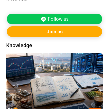
方法—綠色溢價(green premium)。綠色溢價是什麼？一
種分析減碳難度的方法，翻成白話文的意思是：為了減
碳，要多花多少錢。
Follow us
Join us
Knowledge