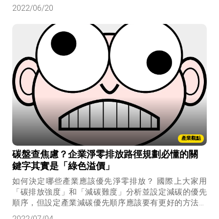
2022/06/20
產業觀點
碳盤查焦慮？企業淨零排放路徑規劃必懂的關
鍵字其實是「綠色溢價」
如何決定哪些產業應該優先淨零排放？ 國際上大家用
「碳排放強度」和「減碳難度」分析並設定減碳的優先
順序，但設定產業減碳優先順序應該要有更好的方法，
也就是要考慮減碳難度，我們今天就來介紹一個重要的
2022/07/04