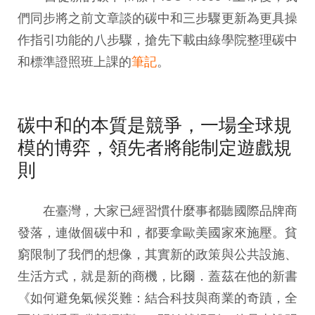
們同步將之前文章談的碳中和三步驟更新為更具操
作指引功能的八步驟，搶先下載由綠學院整理碳中
和標準證照班上課的
筆記
。
碳中和的本質是競爭，一場全球規
模的博弈，領先者將能制定遊戲規
則
在臺灣，大家已經習慣什麼事都聽國際品牌商
發落，連做個碳中和，都要拿歐美國家來施壓。貧
窮限制了我們的想像，其實新的政策與公共設施、
生活方式，就是新的商機，比爾．蓋茲在他的新書
《如何避免氣候災難：結合科技與商業的奇蹟，全