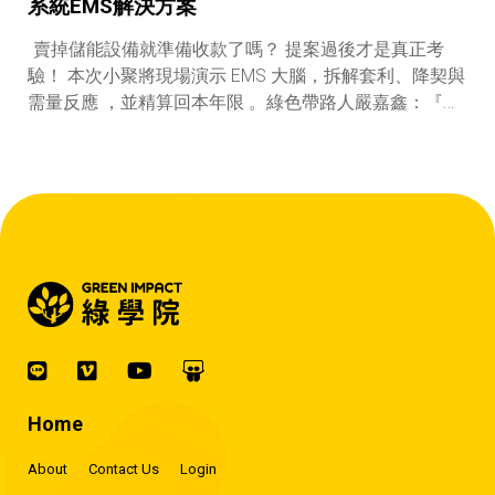
系統EMS解決方案
賣掉儲能設備就準備收款了嗎？ 提案過後才是真正考
驗！ 本次小聚將現場演示 EMS 大腦，拆解套利、降契與
需量反應 ，並精算回本年限 。綠色帶路人嚴嘉鑫：『會
賺錢的 EMS 才是系統靈魂。』
Home
About
Contact Us
Login