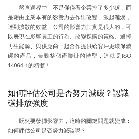
盤查過程中，不是僅僅看企業排了多少碳，而
是藉由企業本有的影響力去作出改變、激起漣漪，
達到擴散的效益，公司的影響力其實是很大的，可
以表現在影響員工的行為、改變採購的策略、選擇
再生能源、與供應商一起合作提供給客戶更環保減
碳的產品，帶動整個產業鏈的轉型，這就是ISO
14064-1的精髓！
如何評估公司是否努力減碳？認識
碳排放強度
既然要發揮影響力，這時的關鍵問題就變成：
如何評估公司是否努力減碳呢？