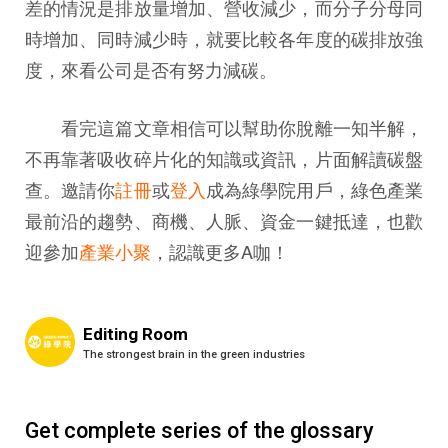
差的情況是排放量增加、營收減少，而分子分母同
時增加、同時減少時，就要比較各年度的碳排放強
度，來看公司是否有努力減碳。
看完這篇文章相信可以幫助你脫離一知半解，
不再靠著吸收碎片化的知識或資訊，片面解讀碳盤
查。邀請你
註冊
或
登入
成為綠學院用戶，綠色產業
最前沿的趨勢、商機、人脈、資金一鍵抵達，也歡
迎參加
產業小聚
，認識更多A咖！
Editing Room
The strongest brain in the green industries
Get complete series of the glossary