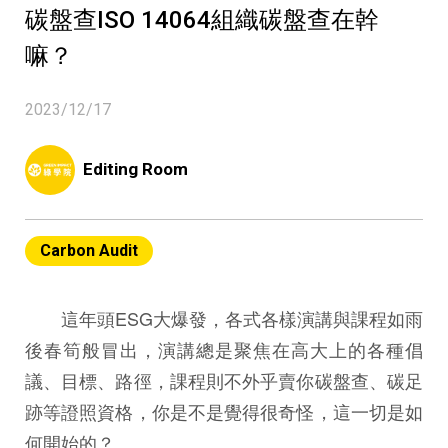
碳盤查ISO 14064組織碳盤查在幹
嘛？
2023/12/17
Editing Room
Carbon Audit
這年頭ESG大爆發，各式各樣演講與課程如雨
後春筍般冒出，演講總是聚焦在高大上的各種倡
議、目標、路徑，課程則不外乎賣你碳盤查、碳足
跡等證照資格，你是不是覺得很奇怪，這一切是如
何開始的？