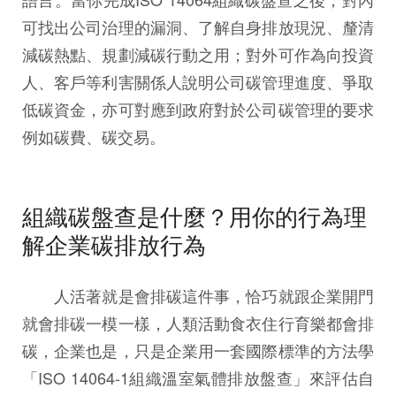
可找出公司治理的漏洞、了解自身排放現況、釐清
減碳熱點、規劃減碳行動之用；對外可作為向投資
人、客戶等利害關係人說明公司碳管理進度、爭取
低碳資金，亦可對應到政府對於公司碳管理的要求
例如碳費、碳交易。
組織碳盤查是什麼？用你的行為理
解企業碳排放行為
人活著就是會排碳這件事，恰巧就跟企業開門
就會排碳一模一樣，人類活動食衣住行育樂都會排
碳，企業也是，只是企業用一套國際標準的方法學
「ISO 14064-1組織溫室氣體排放盤查」來評估自