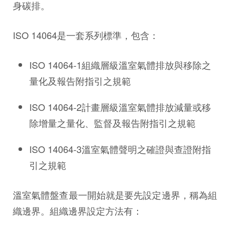
身碳排。
ISO 14064是一套系列標準，包含：
ISO 14064-1組織層級溫室氣體排放與移除之
量化及報告附指引之規範
ISO 14064-2計畫層級溫室氣體排放減量或移
除增量之量化、監督及報告附指引之規範
ISO 14064-3溫室氣體聲明之確證與查證附指
引之規範
溫室氣體盤查最一開始就是要先設定邊界，稱為組
織邊界。組織邊界設定方法有：