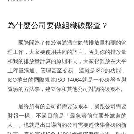
為什麼公司要做組織碳盤查？
國際間為了便於溝通溫室氣體排放量相關的管
理工作，大家要使用共同的語言，否則你的排放量
和我的排放量計算的原則不同，大家很難放在天平
上秤量溝通、管理甚至交易，這就是ISO的功能，
ISO推出的國際規範ISO 14064就是一套碳盤查與
查驗的方法學，建立你和其他公司對話的碳帳本。
最終所有的公司都需要碳帳本，就跟公司需要
財報一樣。不過目前是「最急著前往國外旅遊的
人」、也就是出口導向的公司需要趕快學會碳的新
語言。當你完成ISO 14064組織碳盤查之後，對內