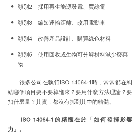
類別2：採用再生能源發電、買綠電
類別3：縮短運輸距離、改用電動車
類別4：改善產品設計、購買綠色材料
類別5：使用回收或生物可分解材料減少廢棄
物
很多公司在執行ISO 14064-1時，常常都在糾
結哪個項目要不要算進來？要用什麼方法理論？要
扣什麼量？其實，都沒有抓到其中的精髓。
ISO 14064-1的精髓在於「如何發揮影響
力」。