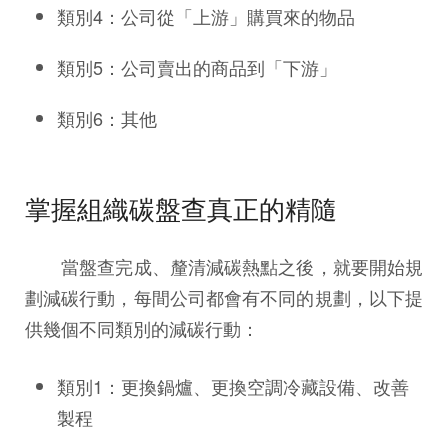
類別4：公司從「上游」購買來的物品
類別5：公司賣出的商品到「下游」
類別6：其他
掌握組織碳盤查真正的精隨
當盤查完成、釐清減碳熱點之後，就要開始規
劃減碳行動，每間公司都會有不同的規劃，以下提
供幾個不同類別的減碳行動：
類別1：更換鍋爐、更換空調冷藏設備、改善
製程