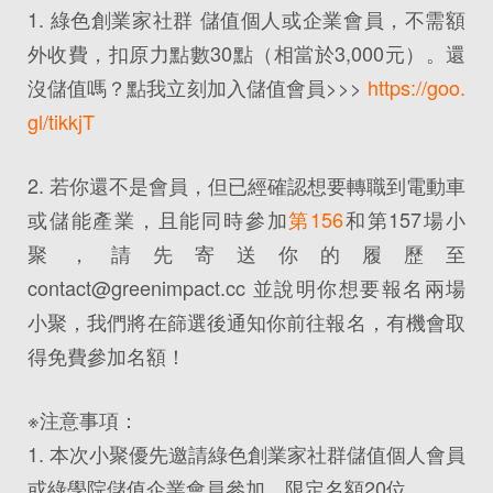
1. 綠色創業家社群 儲值個人或企業會員，不需額
外收費，扣原力點數30點（相當於3,000元）。還
沒儲值嗎？點我立刻加入儲值會員>>>
https://goo.
gl/tikkjT
2. 若你還不是會員，但已經確認想要轉職到電動車
或儲能產業，且能同時參加
第156
和第157場小
聚，請先寄送你的履歷至
contact@greenimpact.cc 並說明你想要報名兩場
小聚，我們將在篩選後通知你前往報名，有機會取
得免費參加名額！
※注意事項：
1. 本次小聚優先邀請綠色創業家社群儲值個人會員
或綠學院儲值企業會員參加，限定名額20位