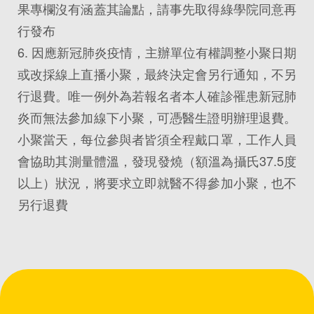
果專欄沒有涵蓋其論點，請事先取得綠學院同意再
行發布
6. 因應新冠肺炎疫情，主辦單位有權調整小聚日期
或改採線上直播小聚，最終決定會另行通知，不另
行退費。唯一例外為若報名者本人確診罹患新冠肺
炎而無法參加線下小聚，可憑醫生證明辦理退費。
小聚當天，每位參與者皆須全程戴口罩，工作人員
會協助其測量體溫，發現發燒（額溫為攝氏37.5度
以上）狀況，將要求立即就醫不得參加小聚，也不
另行退費