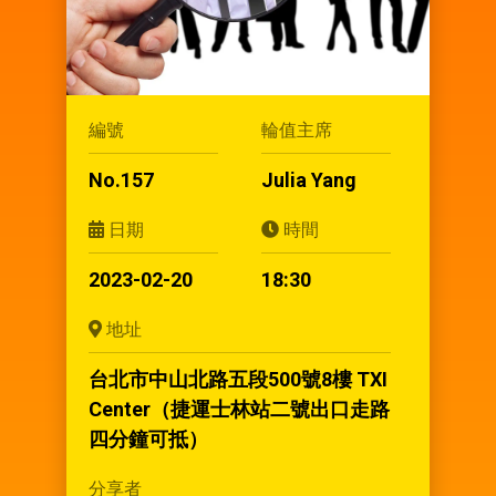
編號
輪值主席
No.157
Julia Yang
日期
時間
2023-02-20
18:30
地址
台北市中山北路五段500號8樓 TXI
Center（捷運士林站二號出口走路
四分鐘可抵）
分享者