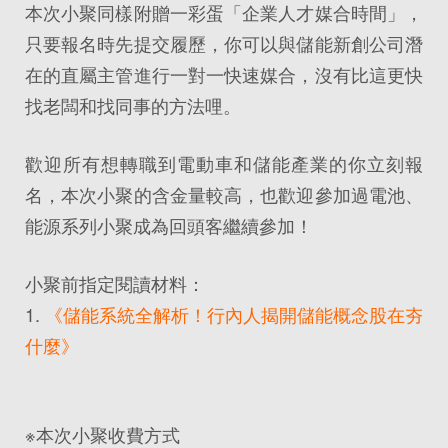
本次小聚同樣附贈一彩蛋「企業人才媒合時間」，
只要報名時先提交履歷，你可以與儲能新創公司潛
在的直屬主管進行一對一快速媒合，沒有比這更快
找老闆和找同事的方法哩。
歡迎所有想轉職到電動車和儲能產業的你立刻報
名，本次小聚的含金量較高，也歡迎參加過電池、
能源系列小聚成為回頭客繼續參加！
小聚前指定閱讀材料：
1.
《儲能系統全解析！行內人揭開儲能概念股在夯
什麼》
※本次小聚收費方式