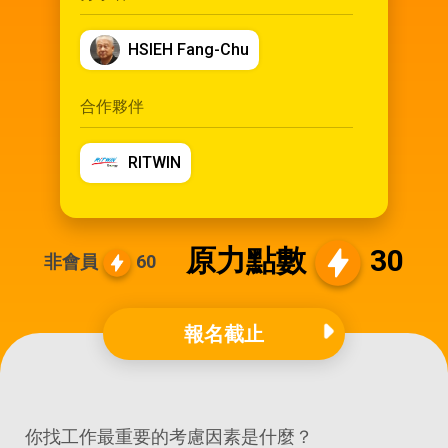
HSIEH Fang-Chu
合作夥伴
RITWIN
原力點數
30
非會員
60
報名截止
你找工作最重要的考慮因素是什麼？