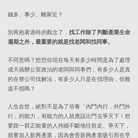
錢多、事少、離家近？
別再抱著過時的觀念了，
找工作除了判斷產業生命
週期之外，最重要的就是找老闆和找同事。
不同意嗎？想想你現在每天有多少時間是為了處理
成天搞辦公室政治的老闆與同事們，有多少人是真
的在替公司找解法，有多少人只是在找理由，你難
道不煩嗎？
人生在世，絕對不是為了培養「內鬥內行，外鬥外
行」的能力，有能力的人就應該出門去爭天下！想
要跟一群正能量的人持續不斷地往前走、爭天下，
就要加入新興產業，因為會受新興產業吸引而在早