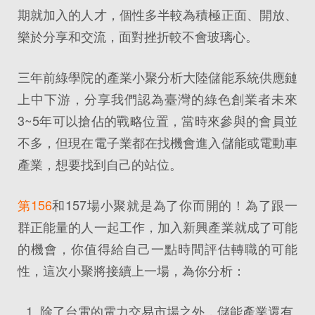
期就加入的人才，個性多半較為積極正面、開放、
樂於分享和交流，面對挫折較不會玻璃心。
三年前綠學院的產業小聚分析大陸儲能系統供應鏈
上中下游，分享我們認為臺灣的綠色創業者未來
3~5年可以搶佔的戰略位置，當時來參與的會員並
不多，但現在電子業都在找機會進入儲能或電動車
產業，想要找到自己的站位。
第156
和157場小聚就是為了你而開的！為了跟一
群正能量的人一起工作，加入新興產業就成了可能
的機會，你值得給自己一點時間評估轉職的可能
性，這次小聚將接續上一場，為你分析：
除了台電的電力交易市場之外，儲能產業還有