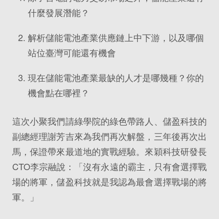
什麼發展潛能？
解析儲能電池產業供應鏈上中下游，以及哪個
站位臺灣可能還有機會
現在儲能電池產業最缺的人才是哪幾種？你的
機會點在哪裡？
這次小聚我們請綠學院的綠色帶路人、儲盈科技的
副總經理謝芳吉來為我們再次解盤，三年後再次出
馬，保證帶來最道地的實戰經驗。來穎科技研發長
CTO李宗融說：「沒有永遠的霸主，只有會選擇戰
場的將軍，儲盈科技就是我認為最會選擇戰場的將
軍。」