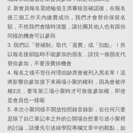
2. 新會員報名需經輪值主席審核並確認後，在報名
後三個工作天內繳費成功，我們才會替你保留名
額，不然我們會隨時清盤，讓社團其他人也有跟你
同樣的機會可以參與
3. 我們以「替補制」取代「退費」或「扣點」！所
以報名後卻臨時不能參加的朋友，請找一個朋友代
替你參加，不要浪費掉機會
4. 報名之後不管任何理由缺席會被列入黑名單！這
將影響你參加接下來兩場小聚的權利，因為會被停
權2次，要等第三場小聚時才可恢復參加權，即使
是會員也一樣喔
5. 本次小聚同樣不開放拍照錄音錄影，在任何只要
是除了自己筆記本之外的公開場合想要引述小聚裡
的討論，請優先引述綠學院專欄文章中的觀點，如