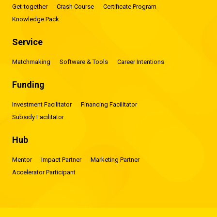
Get-together
Crash Course
Certificate Program
Knowledge Pack
Service
Matchmaking
Software & Tools
Career Intentions
Funding
Investment Facilitator
Financing Facilitator
Subsidy Facilitator
Hub
Mentor
Impact Partner
Marketing Partner
Accelerator Participant