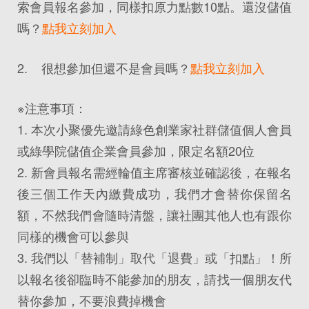
索會員報名參加，同樣扣原力點數10點。還沒儲值
嗎？
點我立刻加入
2. 很想參加但還不是會員嗎？
點我立刻加入
※注意事項：
1. 本次小聚優先邀請綠色創業家社群儲值個人會員
或綠學院儲值企業會員參加，限定名額20位
2. 新會員報名需經輪值主席審核並確認後，在報名
後三個工作天內繳費成功，我們才會替你保留名
額，不然我們會隨時清盤，讓社團其他人也有跟你
同樣的機會可以參與
3. 我們以「替補制」取代「退費」或「扣點」！所
以報名後卻臨時不能參加的朋友，請找一個朋友代
替你參加，不要浪費掉機會