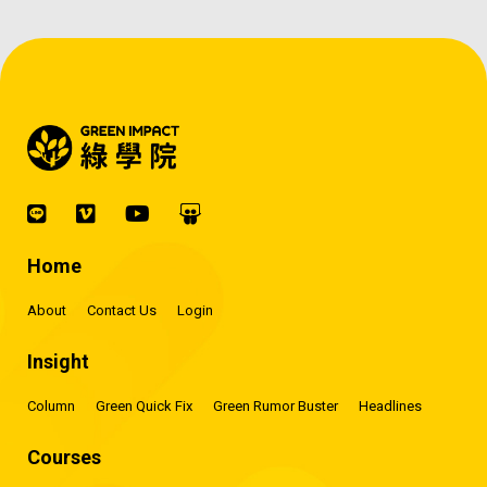
Home
About
Contact Us
Login
Insight
Column
Green Quick Fix
Green Rumor Buster
Headlines
Courses