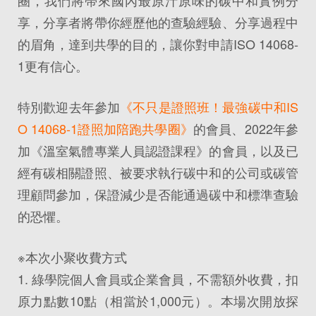
圈，我們將帶來國內最原汁原味的碳中和實例分
享，分享者將帶你經歷他的查驗經驗、分享過程中
的眉角，達到共學的目的，讓你對申請ISO 14068-
1更有信心。
特別歡迎去年參加
《不只是證照班！最強碳中和IS
O 14068-1證照加陪跑共學圈》
的會員、2022年參
加《溫室氣體專業人員認證課程》的會員，以及已
經有碳相關證照、被要求執行碳中和的公司或碳管
理顧問參加，保證減少是否能通過碳中和標準查驗
的恐懼。
※本次小聚收費方式
1. 綠學院個人會員或企業會員，不需額外收費，扣
原力點數10點（相當於1,000元）。本場次開放探