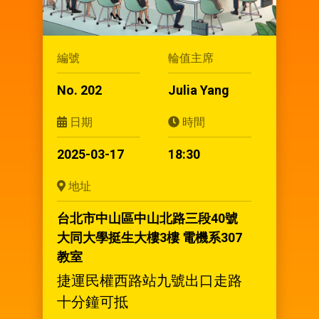
編號
輪值主席
No. 202
Julia Yang
日期
時間
2025-03-17
18:30
地址
台北市中山區中山北路三段40號
大同大學挺生大樓3樓 電機系307
教室
捷運民權西路站九號出口走路
十分鐘可抵