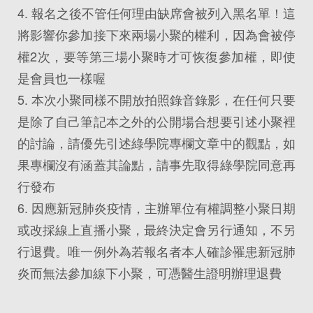
4. 報名之後不管任何理由缺席會被列入黑名單！這
將影響你參加接下來兩場小聚的權利，因為會被停
權2次，要等第三場小聚時才可恢復參加權，即使
是會員也一樣喔
5. 本次小聚同樣不開放拍照錄音錄影，在任何只要
是除了自己筆記本之外的公開場合想要引述小聚裡
的討論，請優先引述綠學院專欄文章中的觀點，如
果專欄沒有涵蓋其論點，請事先取得綠學院同意再
行發布
6. 因應新冠肺炎疫情，主辦單位有權調整小聚日期
或改採線上直播小聚，最終決定會另行通知，不另
行退費。唯一例外為若報名者本人確診罹患新冠肺
炎而無法參加線下小聚，可憑醫生證明辦理退費