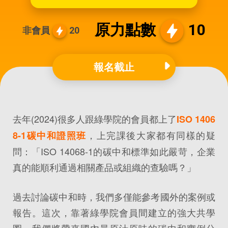
原力點數
10
非會員
20
報名截止
去年(2024)很多人跟綠學院的會員都上了
ISO 1406
，上完課後大家都有同樣的疑
8-1碳中和證照班
問：「ISO 14068-1的碳中和標準如此嚴苛，企業
真的能順利通過相關產品或組織的查驗嗎？」
過去討論碳中和時，我們多僅能參考國外的案例或
報告。這次，靠著綠學院會員間建立的強大共學