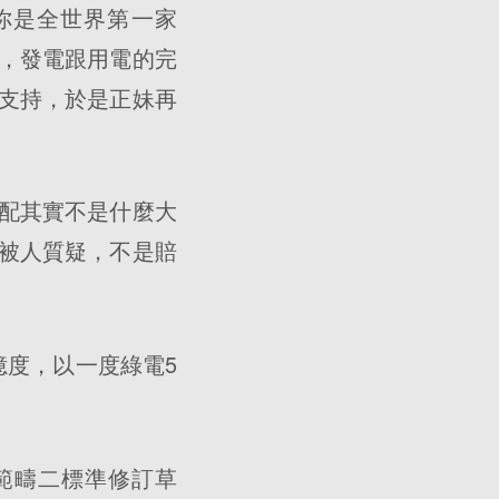
布你是全世界第一家
電，發電跟用電的完
支持，於是正妹再
配其實不是什麼大
還被人質疑，不是賠
億度，以一度綠電5
依據範疇二標準修訂草