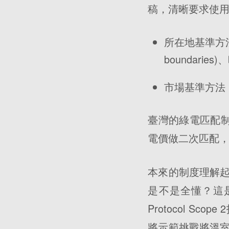
稿，清晰要求使
所在地基準方法
boundarie
市場基準方法
臺灣的綠電匹配制
電價做二次匹配
本來的制度理解
是不是全懂？這
Protocol 
將示範挑戰將溫