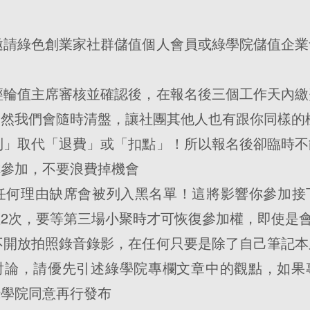
先邀請綠色創業家社群儲值個人會員或綠學院儲值企
需經輪值主席審核並確認後，在報名後三個工作天內
不然我們會隨時清盤，讓社團其他人也有跟你同樣的
補制」取代「退費」或「扣點」！所以報名後卻臨時
你參加，不要浪費掉機會
管任何理由缺席會被列入黑名單！這將影響你參加
2次，要等第三場小聚時才可恢復參加權，即使是
樣不開放拍照錄音錄影，在任何只要是除了自己筆記
討論，請優先引述綠學院專欄文章中的觀點，如果
綠學院同意再行發布