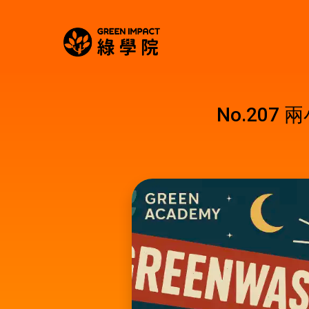
No.207