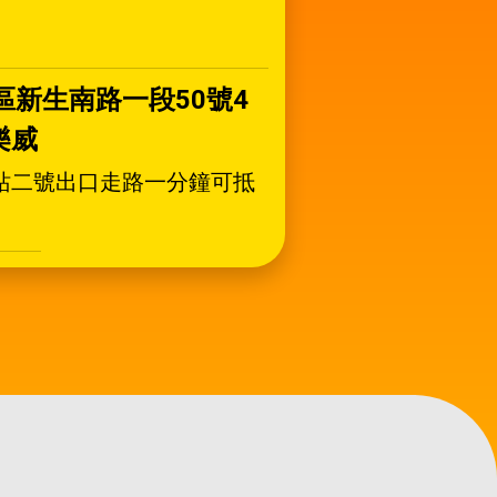
區新生南路一段50號4
樂威
站二號出口走路一分鐘可抵