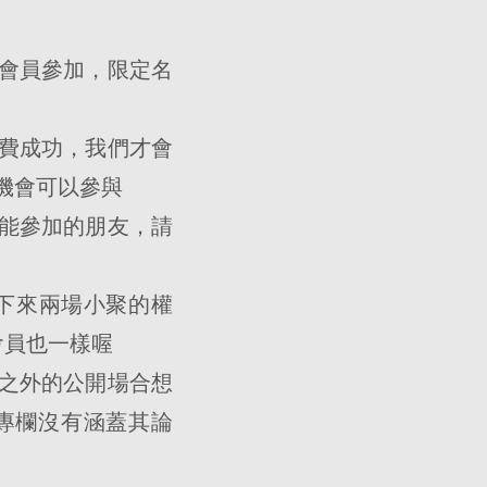
業會員參加，限定名
繳費成功，我們才會
機會可以參與
不能參加的朋友，請
接下來兩場小聚的權
會員也一樣喔
本之外的公開場合想
專欄沒有涵蓋其論