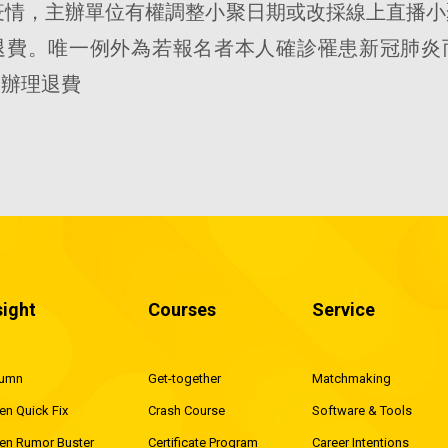
炎疫情，主辦單位有權調整小聚日期或改採線上直播
退費。唯一例外為若報名者本人確診罹患新冠肺炎
明辦理退費
sight
Courses
Service
lumn
Get-together
Matchmaking
en Quick Fix
Crash Course
Software & Tools
en Rumor Buster
Certificate Program
Career Intentions