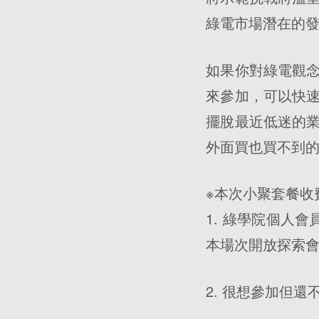
綠電市場潛在的
如果你對綠電觀
來參加，可以快
擺脫最近低迷的
外面買也買不到
※本次小聚套餐收
1. 綠學院個人
本場次開放探索會
2. 很想參加但還