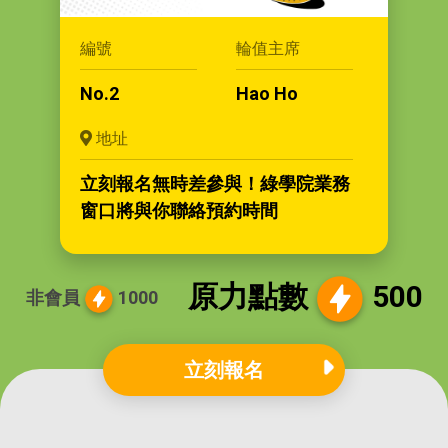
編號
輪值主席
No.2
Hao Ho
地址
立刻報名無時差參與！綠學院業務
窗口將與你聯絡預約時間
原力點數
500
非會員
1000
立刻報名