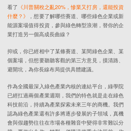
看了
《川普關稅之亂20%，慘業又打房，還能投資
什麼？》
，想要了解哪些賽道、哪些綠色企業或新
能源案場值得投資，參與綠色轉型浪潮，替你的企
業打造另一個高成長曲線？
抑或，你已經相中了某條賽道、某間綠色企業、某
個案場，但想要聽聽客觀的第三方意見，摸清路、
避開坑，為你長線布局提供具體建議。
作為全國最深入綠色產業內核的連結平台，綠學院
已經扛過兩個產業週期，我們的特色就是走在綠色
科技前沿，持續為產業探索未來三年的商機。我們
認為綠色產業還有許多將逐步發展的子領域，真機
會與假趨勢往往在市場各種雜音中變得非常難以分