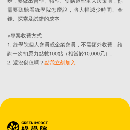
辨，要做出合作、轉型、併購這些重大決策前，你
需要聽聽看綠學院怎麼說，將大幅減少時間、金
錢、探索及試錯的成本。
※專案收費方式
1. 綠學院個人會員或企業會員，不需額外收費，諮
詢一次扣原力點數100點（相當於10,000元）。
2. 還沒儲值嗎？
點我立刻加入