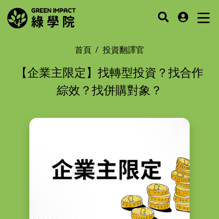
首頁
投資翻譯官
【企業主限定】找轉型投資？找合作
綜效？找併購對象？