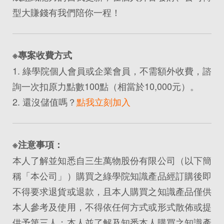
型大賺錢有我們陪你一程！
※專案收費方式
1. 綠學院個人會員或企業會員，不需額外收費，諮
詢一次扣原力點數100點（相當於10,000元）。
2. 還沒儲值嗎？
點我立刻加入
※注意事項：
本人了解並知悉自三生萬物股份有限公司（以下簡
稱「本公司」）購買之綠學院知識產品經訂購後即
不得要求退貨或退款，且本人購買之知識產品僅供
本人參考及使用，不得依任何方式或形式散佈或提
供予第三人；本人並了解及知悉本人購買之知識產