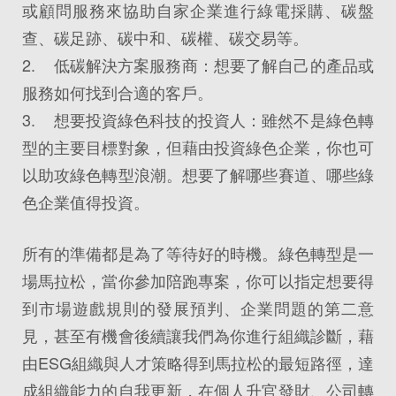
或顧問服務來協助自家企業進行綠電採購、碳盤
查、碳足跡、碳中和、碳權、碳交易等。
2. 低碳解決方案服務商：想要了解自己的產品或
服務如何找到合適的客戶。
3. 想要投資綠色科技的投資人：雖然不是綠色轉
型的主要目標對象，但藉由投資綠色企業，你也可
以助攻綠色轉型浪潮。想要了解哪些賽道、哪些綠
色企業值得投資。
所有的準備都是為了等待好的時機。綠色轉型是一
場馬拉松，當你參加陪跑專案，你可以指定想要得
到市場遊戲規則的發展預判、企業問題的第二意
見，甚至有機會後續讓我們為你進行組織診斷，藉
由ESG組織與人才策略得到馬拉松的最短路徑，達
成組織能力的自我更新，在個人升官發財、公司轉