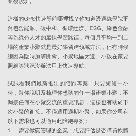
業後段班。
這樣的GPS快速導航哪裡找？你知道透過綠學院平
台包含能源、碳中和、循環經濟、ESG、綠色金融
等為綠色人才的最快學習路徑，每個月平均一到二
場的產業小聚就是最好學習跨領域方法，但有時候
總因為臨時加班開會、小聚地區太遠、小孩在家要
照顧等狀況沒辦法用上快速導航。
試試看我們最新推出的陪跑專案！只要短短一小
時，幫你說明及梳理你想聽的任一場產業小聚，不
漏接任何在小聚交流的重要訊息，這樣也有助於下
次小聚的銜接。不僅適用過期小聚，如果你公司有
以下需求也可以適用此陪跑專案：
1. 需要做碳管理的企業：想要評估是否購買軟體