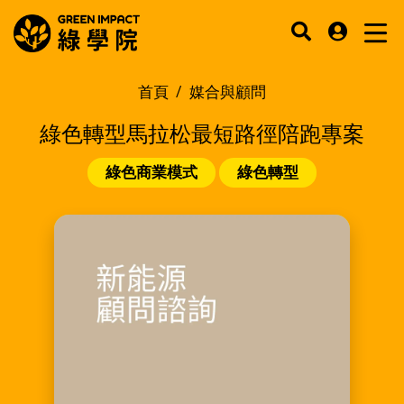
首頁
媒合與顧問
綠色轉型馬拉松最短路徑陪跑專案
綠色商業模式
綠色轉型