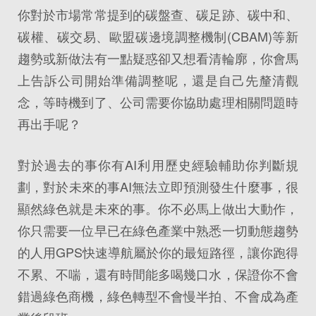
你對於市場常常提到的碳盤查、碳足跡、碳中和、
碳權、碳交易、歐盟碳邊境調整機制(CBAM)等新
趨勢或新做法有一點疑惑卻又想看清輪廓，你會馬
上告訴公司開始準備調整呢，還是自己先釐清觀
念，等時機到了、公司需要你協助處理相關問題時
再出手呢？
對於過去的事你有AI利用歷史經驗輔助你判斷規
劃，對於未來的事AI無法立即預測發生什麼事，很
顯然綠色就是未來的事。你不必馬上做出大動作，
你只需要一位早已在綠色產業中熟悉一切動態趨勢
的人用GPS快速導航屬於你的最短路徑，讓你跑得
不累、不喘，還有時間能多喝幾口水，保證你不會
錯過綠色商機，綠色轉型不會慢半拍、不會成為產