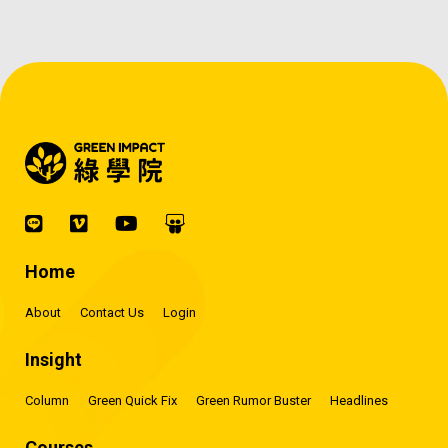
Home
About
Contact Us
Login
Insight
Column
Green Quick Fix
Green Rumor Buster
Headlines
Courses