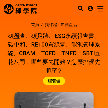
首頁
找課程 -
知識產品
碳盤查、碳足跡、ESG永續報告書、
碳中和、RE100買綠電、能源管理系
統、CBAM、TCFD、TNFD、SBTi五
花八門，哪些要先開始？怎麼排優先
順序？
碳管理