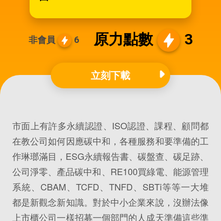
原力點數
3
非會員
6
立刻下載
市面上有許多永續認證、ISO認證、課程、顧問都
在教公司如何因應碳中和，各種服務和要準備的工
作琳瑯滿目，ESG永續報告書、碳盤查、碳足跡、
公司淨零、產品碳中和、RE100買綠電、能源管理
系統、CBAM、TCFD、TNFD、SBTi等等一大堆
都是新觀念新知識。對於中小企業來說，沒辦法像
上市櫃公司一樣招募一個部門的人成天準備這些準