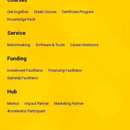
Get-together
Crash Course
Certificate Program
Knowledge Pack
Service
Matchmaking
Software & Tools
Career Intentions
Funding
Investment Facilitator
Financing Facilitator
Subsidy Facilitator
Hub
Mentor
Impact Partner
Marketing Partner
Accelerator Participant