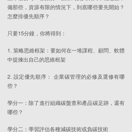
備那些，資源有限的情況下，到底哪些要先開始？
怎麼排優先順序？
只要15分鐘，你將得到：
1. 策略思維框架：要如何在一堆課程、顧問、軟體
中提煉出自己的思維框架
2. 設定優先順序： 企業碳管理的必修及選修有哪
些？
學分一：除了進行組織碳盤查和產品碳足跡，還有
哪些？
學分二：學習評估各種減碳技術或負碳技術