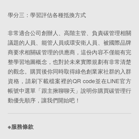
學分三：學習評估各種抵換方式
非常適合公司創辦人、高階主管、負責碳管理相關
議題的人員、能管人員或環安衛人員、被國際品牌
商要求相關碳管理的供應商，這份內容不僅能有完
整學習地圖概念，也對於未來實際規劃有非常清楚
的觀念。購買後你同時取得綠色創業家社群的入群
資格，請刷下載檔案裡的QR code並在LINE官方
帳號中選單「跟主揪聊聊天」說明你購買碳管理行
動優先順序，讓我們開始吧！
※服務條款