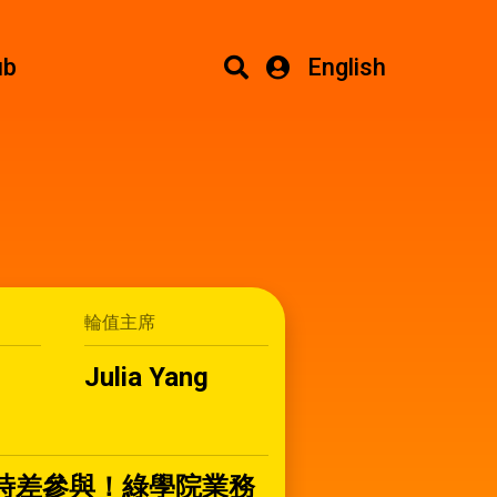
ub
English
輪值主席
Julia Yang
時差參與！綠學院業務