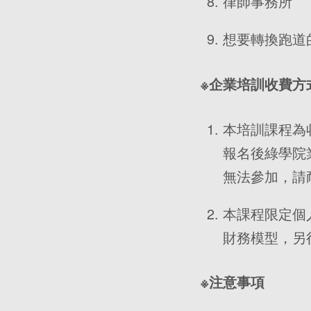
律師事務所
想要轉換跑道
※企業培訓收費方
本培訓課程為
報名後綠學院
無法參加，請
本課程限定個
財務模型，另
※注意事項