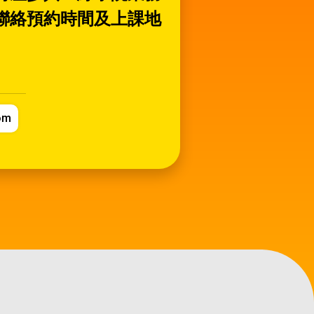
聯絡預約時間及上課地
om