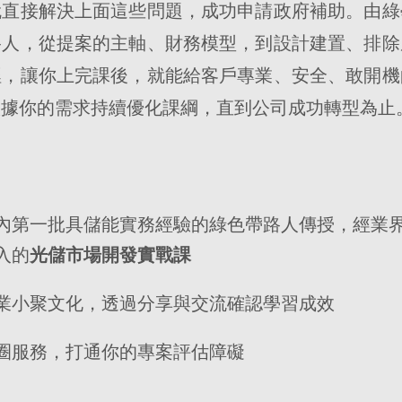
就直接解決上面這些問題，成功申請政府補助。由綠
路人，從提案的主軸、財務模型，到設計建置、排除
裡，讓你上完課後，就能給客戶專業、安全、敢開機
根據你的需求持續優化課綱，直到公司成功轉型為止
內第一批具儲能實務經驗的綠色帶路人傳授，經業
入的
光儲市場開發實戰課
業小聚文化，透過分享與交流確認學習成效
圈服務，打通你的專案評估障礙