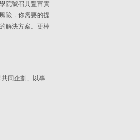
學院號召具豐富實
風險，你需要的提
的解決方案。更棒
。
界共同企劃、以專