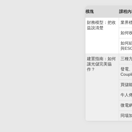
模塊
課程內
財務模型：把收
業界標
益說清楚
如何
如何
與E
建置指南：如何
三種
讓光儲完美協
發電、
作？
Coup
買儲
牛人傳
微電
同場