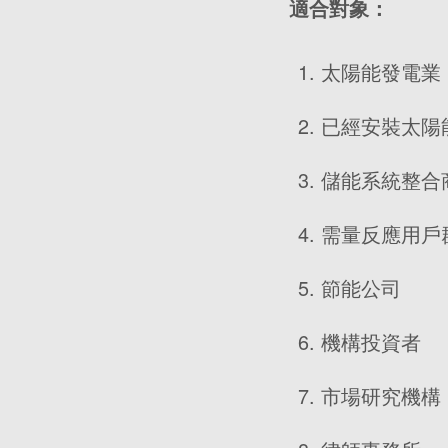
適合對象：
太陽能發電業
已經安裝太陽
儲能系統整合
需量反應用戶
節能公司
機構投資者
市場研究機構