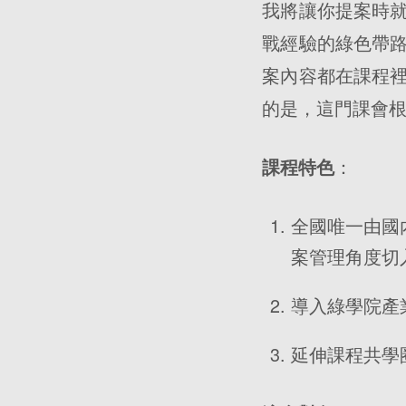
我將讓你提案時
戰經驗的綠色帶
案內容都在課程
的是，這門課會
：
課程特色
全國唯一由國
案管理角度切
導入綠學院產
延伸課程共學