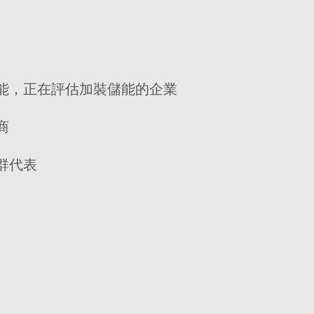
能，正在評估加裝儲能的企業
商
群代表