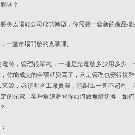
家底嗎？
想要將太陽能公司成功轉型，你需要一套新的產品提
徑，一堂市場開發的實戰課。
發電時，管理很單純，一種是光電發多少用多少，
能，你能成交的金額就變高了，只是管理也變得複雜
入來源，必須配合工廠負載，協調出一套不超約、
穩定的光電，客戶還追著問你如何做無縫切換，如何
案？
劃：