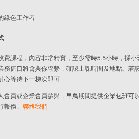
的綠色工作者
式
收費課程，內容非常精實，至少需時5.5小時，採小
業務窗口將會與你聯繫，確認上課時間及地點。若
耐心等待下一梯次即可
人會員或企業會員參與，早鳥期間提供企業包班可
行報價。
聯絡我們