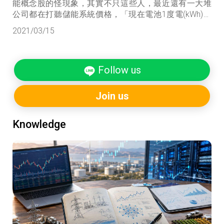
能概念股的怪現象，其實不只這些人，最近還有一大堆
公司都在打聽儲能系統價格，「現在電池1度電(kWh)多
少錢？」已經成了產業界的招呼語。
2021/03/15
Follow us
Join us
Knowledge