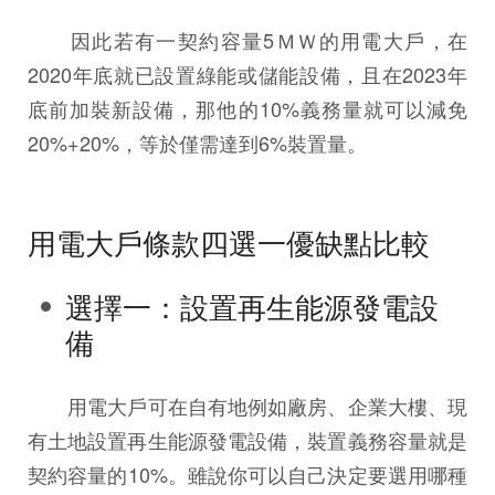
因此若有一契約容量5ＭＷ的用電大戶，在
2020年底就已設置綠能或儲能設備，且在2023年
底前加裝新設備，那他的10%義務量就可以減免
20%+20%，等於僅需達到6%裝置量。
用電大戶條款四選一優缺點比較
選擇一：設置再生能源發電設
備
用電大戶可在自有地例如廠房、企業大樓、現
有土地設置再生能源發電設備，裝置義務容量就是
契約容量的10%。雖說你可以自己決定要選用哪種