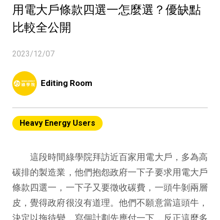
用電大戶條款四選一怎麼選？優缺點
比較全公開
2023/12/07
Editing Room
Heavy Energy Users
這段時間綠學院拜訪近百家用電大戶，多為高
碳排的製造業，他們抱怨政府一下子要求用電大戶
條款四選一，一下子又要徵收碳費，一頭牛剝兩層
皮，覺得政府很沒有道理。他們不願意當這頭牛，
決定以拖待變，寫個計劃先應付一下，反正這麼多