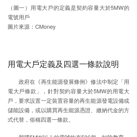
（圖一）用電大戶的定義是契約容量大於5MW的
電號用戶
圖片來源：CMoney
用電大戶定義及四選一條款說明
政府在《再生能源發展條例》修法中制定「用
電大戶條款」，針對契約容量大於5MW的用電大
戶，要求設置一定裝置容量的再生能源發電設備或
儲能設備，或以購買再生能源憑證、繳納代金的方
式代替，俗稱四選一條款。
我國5MW以上的電號約有506個，扣除教育、