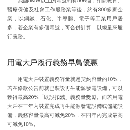
醫療保健及社會工作服務業等後，約有300多家企
業，以鋼鐵、石化、半導體、電子等工業用戶居
多，若企業有多個電號，可合併計算，以總量來履
行義務。
用電大戶履行義務早鳥優惠
用電大戶裝置義務容量就是契約容量的10%，
若在條款公告前就已裝設再生能源發電設備，可以
獲得最高20%「既設扣減」義務量獎勵。而若用電
大戶在三年內裝置完成再生能源發電設備或儲能設
備，義務容量最高可減免20%，在四年內完成最高
可減免10%。