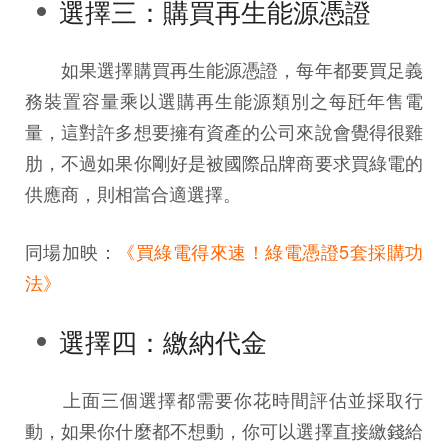
選擇三：購買再生能源憑證
如果選擇購買再生能源憑證，每年都要買足義
務裝置容量乘以選購再生能源類別之每瓩年售電
量，這對許多想要擁有資產的公司來說會覺得很雞
肋，不過如果你剛好是被國際品牌商要求買綠電的
供應商，則相當合適選擇。
同場加映：
《
買綠電得來速！綠電憑證5套採購功
法
》
選擇四：繳納代金
上面三個選擇都需要你花時間評估並採取行
動，如果你什麼都不想動，你可以選擇直接繳錢給