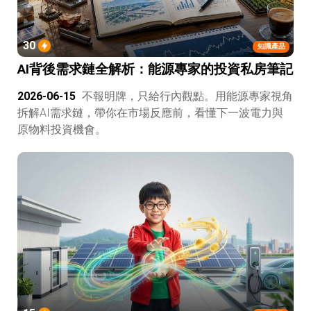
30
知識產品
AI背後需求鏈全解析：能源專家的投資私房筆記
2026-06-15
不報明牌，只給行內觀點。用能源專家視角
拆解AI需求鏈，帶你在市場反應前，看懂下一波電力與
原物料投資機會。