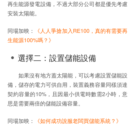
再生能源發電設備，不過大部分公司都是優先考慮
安裝太陽能。
同場加映：
《
人人爭搶加入RE100，真的有需要再
生能源100%嗎？
》
選擇二：設置儲能設備
如果沒有地方蓋太陽能，可以考慮設置儲能設
備，儲存的電力可供自用，裝置義務容量同樣須達
契約容量的10%，且因最小供電時數需2小時，意
思是需要兩倍的儲能設備容量。
同場加映：
《
如何成功說服老闆買儲能系統？
》