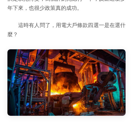
年下來，也很少政策真的成功。
這時有人問了，用電大戶條款四選一是在選什
麼？