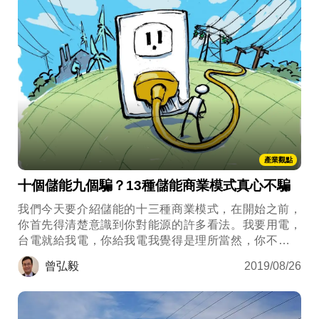
產業觀點
十個儲能九個騙？13種儲能商業模式真心不騙
我們今天要介紹儲能的十三種商業模式，在開始之前，
你首先得清楚意識到你對能源的許多看法。我要用電，
台電就給我電，你給我電我覺得是理所當然，你不給我
電我就哇哇大哭，基本上這跟娃兒喝奶差不多水平。
曾弘毅
2019/08/26