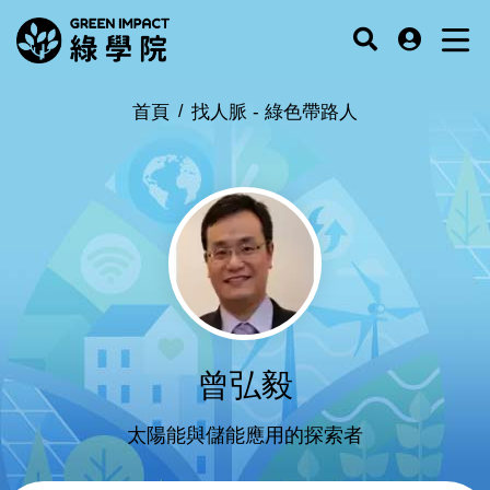
首頁
找人脈 -
綠色帶路人
曾弘毅
太陽能與儲能應用的探索者