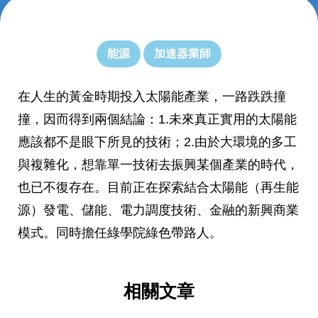
能源
加速器業師
在人生的黃金時期投入太陽能產業，一路跌跌撞
撞，因而得到兩個結論：1.未來真正實用的太陽能
應該都不是眼下所見的技術；2.由於大環境的多工
與複雜化，想靠單一技術去振興某個產業的時代，
也已不復存在。目前正在探索結合太陽能（再生能
源）發電、儲能、電力調度技術、金融的新興商業
模式。同時擔任綠學院綠色帶路人。
相關文章