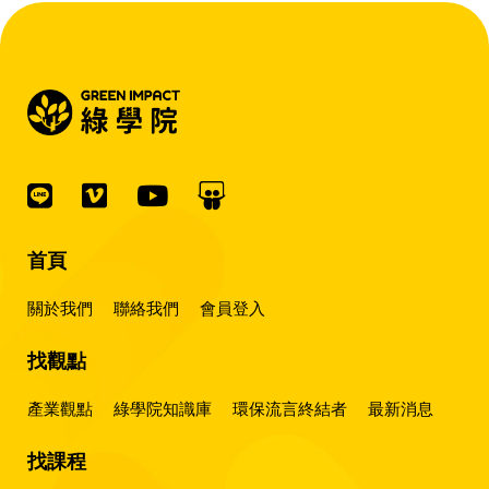
首頁
關於我們
聯絡我們
會員登入
找觀點
產業觀點
綠學院知識庫
環保流言終結者
最新消息
找課程