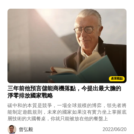
產業觀點
三年前他預言儲能商機落點，今提出最大膽的
淨零排放國家戰略
碳中和的本質是競爭，一場全球規模的博弈，領先者將
能制定遊戲規則，未來的國家如果沒有實力坐上掌握底
層技術的大國餐桌，你就只能被放在他的餐盤上
曾弘毅
2022/06/20