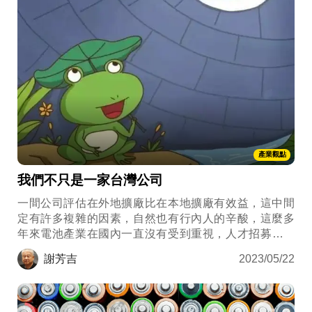
產業觀點
我們不只是一家台灣公司
一間公司評估在外地擴廠比在本地擴廠有效益，這中間
定有許多複雜的因素，自然也有行內人的辛酸，這麼多
年來電池產業在國內一直沒有受到重視，人才招募也被
半導體產業擠壓得很厲害，公司去更有養分的土壤求生
謝芳吉
2023/05/22
存，很奇怪嗎？