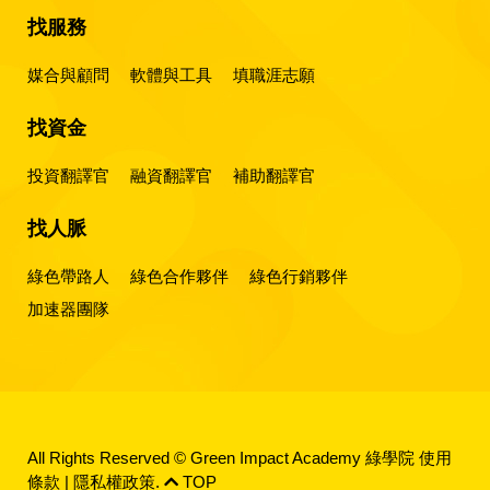
找服務
媒合與顧問
軟體與工具
填職涯志願
找資金
投資翻譯官
融資翻譯官
補助翻譯官
找人脈
綠色帶路人
綠色合作夥伴
綠色行銷夥伴
加速器團隊
All Rights Reserved © Green Impact Academy 綠學院
使用
條款
|
隱私權政策
.
TOP