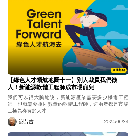
產業觀點
【綠色人才領航地圖十一】別人裁員我們徵
人！新能源軟體工程師成市場寵兒
我們可以很大膽地說，新能源產業需要多少機電工程
師，也就需要相同數量的軟體工程師，這兩者都是市場
上極為稀有的人才。
謝芳吉
2024/06/24