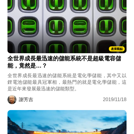
產業觀點
全世界成長最迅速的儲能系統不是超級電容儲
能，竟然是…？
全世界成長最迅速的儲能系統是電化學儲能，其中又以
鋰電池儲能最具冠軍相，最熱門的就是電化學儲能，這
是近年來發展最迅速的儲能類型。
謝芳吉
2019/11/18