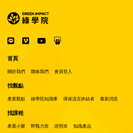
首頁
關於我們
聯絡我們
會員登入
找觀點
產業觀點
綠學院知識庫
環保流言終結者
最新消息
找課程
產業小聚
即戰力班
證照班
知識產品