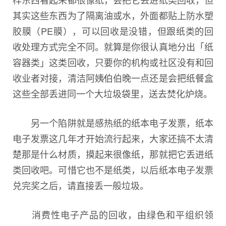
其实这些东西为了隔离油或水，外面都贴上防水塑
胶膜（PE膜），可以回收是没错，但跟纸类的回
收处理方式完全不同。就算是你很认真地分出「纸
容器类」这类回收，只要你的机构或社区没有和回
收业者对接，清洁阿姨∕伯伯晚一点还是会把纸餐盒
这些全部丢进同一个大垃圾袋里，送去焚化炉烧。
另一个陷阱就是感热纸的纸本电子发票，纸本
电子发票这几年才开始流行起来，大家还搞不太清
楚那是什么材质，摸起来很像纸，那就把它丢进纸
类回收吧。可惜它也不是纸类，以后纸本电子发票
兑完奖之后，请直接丢一般垃圾。
消费性电子产品的回收，由绿色和平组织领