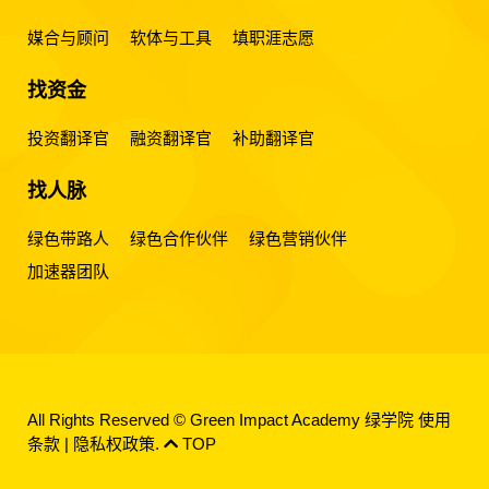
媒合与顾问
软体与工具
填职涯志愿
找资金
投资翻译官
融资翻译官
补助翻译官
找人脉
绿色带路人
绿色合作伙伴
绿色营销伙伴
加速器团队
All Rights Reserved © Green Impact Academy 绿学院
使用
条款
|
隐私权政策
.
TOP