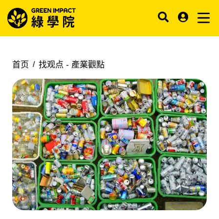
首页
找观点 -
產業觀點