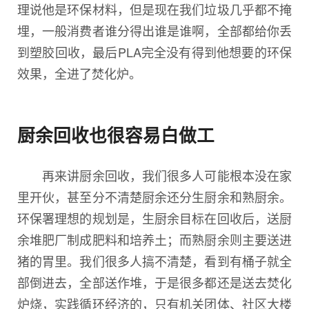
理说他是环保材料，但是现在我们垃圾几乎都不掩
埋，一般消费者谁分得出谁是谁啊，全部都给你丢
到塑胶回收，最后PLA完全没有得到他想要的环保
效果，全进了焚化炉。
厨余回收也很容易白做工
再来讲厨余回收，我们很多人可能根本没在家
里开伙，甚至分不清楚厨余还分生厨余和熟厨余。
环保署理想的规划是，生厨余目标在回收后，送厨
余堆肥厂制成肥料和培养土；而熟厨余则主要送进
猪的胃里。我们很多人搞不清楚，看到有桶子就全
部倒进去，全部送作堆，于是很多都还是送去焚化
炉烧，实践循环经济的，只有机关团体、社区大楼