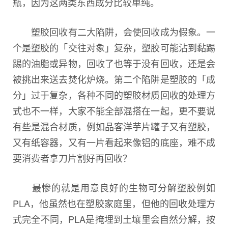
瓶，因为这两类东西成分比较单纯。
塑胶回收有二大陷阱，会使回收成为假象。一
个是塑胶的「交往对象」复杂，塑胶可能沾到黏踢
踢的油脂或异物，回收了也等于没有回收，还是会
被挑出来送去焚化炉烧。第二个陷阱是塑胶的「成
分」过于复杂，各种不同的塑胶材质回收的处理方
式也不一样，大家不能全部混搭在一起，更不要说
有些是混合材质，例如品客洋芋片罐子又有塑胶，
又有纸容器，又有一片看起来像铝的底座，难不成
要消费者拿刀片割好再回收？
最惨的就是用意良好的生物可分解塑胶例如
PLA，他虽然也在塑胶家庭里，但他的回收处理方
式完全不同，PLA是掩埋到土壤里会自然分解，按