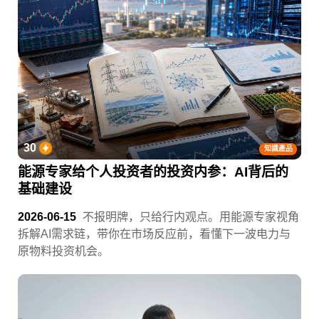
30
知識產品
能源专家给个人投资者的投资内参：AI背后的
基础建设
2026-06-15
不报明牌，只给行内观点。用能源专家视角
拆解AI需求链，带你在市场反应前，看懂下一波电力与
原物料投资机会。