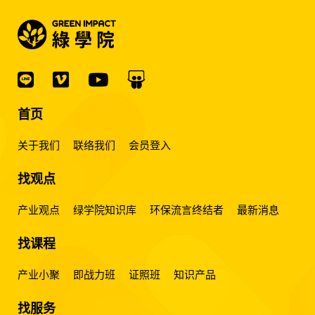
首页
关于我们
联络我们
会员登入
找观点
产业观点
绿学院知识库
环保流言终结者
最新消息
找课程
产业小聚
即战力班
证照班
知识产品
找服务