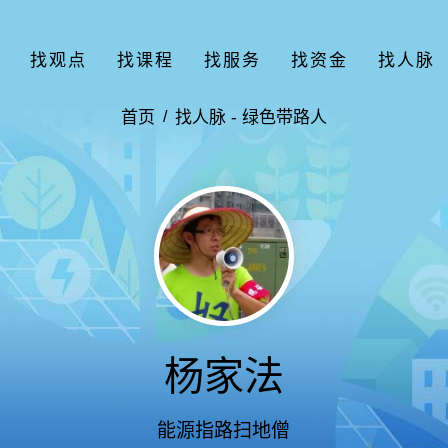
找观点
找课程
找服务
找资金
找人脉
首页
找人脉 -
绿色带路人
杨家法
能源指路扫地僧