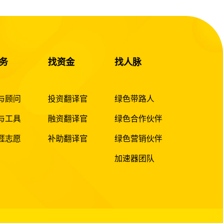
务
找资金
找人脉
与顾问
投资翻译官
绿色带路人
与工具
融资翻译官
绿色合作伙伴
涯志愿
补助翻译官
绿色营销伙伴
加速器团队