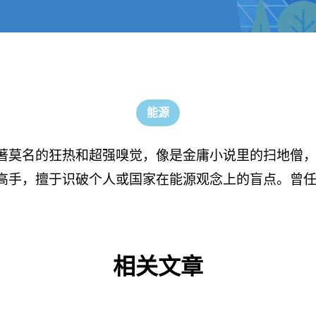
能源
著莫名的狂热和超强嗅觉，像是金庸小说里的扫地僧
高手，擅于识破个人或国家在能源观念上的盲点。曾
相关文章