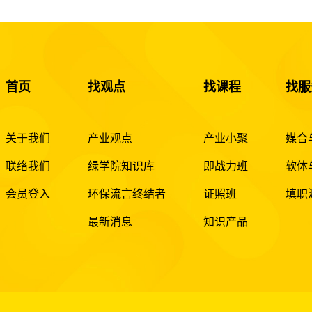
首页
找观点
找课程
找服
关于我们
产业观点
产业小聚
媒合
联络我们
绿学院知识库
即战力班
软体
会员登入
环保流言终结者
证照班
填职
最新消息
知识产品