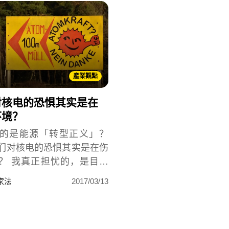
產業觀點
对核电的恐惧其实是在
环境？
的是能源「转型正义」？
们对核电的恐惧其实是在伤
？ 我真正担忧的，是目前
能源政策为非核，其目前所
家法
2017/03/13
代方案只会更不环保。