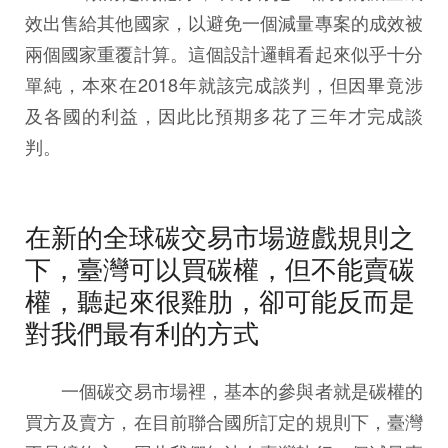
效出售給其他國家，以避免一個減量專案的成效被
兩個國家重覆計算。這個設計邏輯看起來似乎十分
單純，本來在2018年就該完成談判，但因畢竟涉
及各國的利益，因此比預期多花了三年才完成談
判。
在新的全球碳交易市場遊戲規則之
下，臺灣可以買碳權，但不能賣碳
權，聽起來很雞肋，卻可能反而是
對我們最有利的方式
一個碳交易市場裡，基本的參與者就是碳權的
買方及賣方，在目前聯合國所訂定的規則下，臺灣