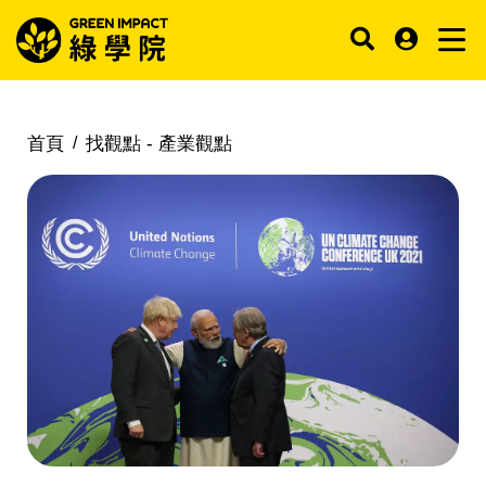
首頁
找觀點 -
產業觀點