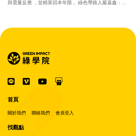
與需量反應 ，並精算回本年限 。綠色帶路人嚴嘉鑫：
『會賺錢的 EMS 才是系統靈魂。』
首頁
關於我們
聯絡我們
會員登入
找觀點