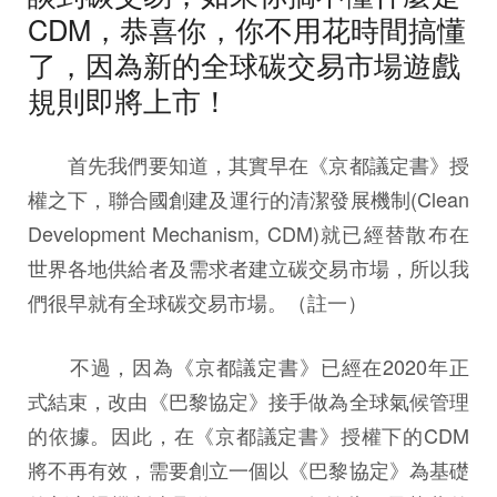
CDM，恭喜你，你不用花時間搞懂
了，因為新的全球碳交易市場遊戲
規則即將上市！
首先我們要知道，其實早在《京都議定書》授
權之下，聯合國創建及運行的清潔發展機制(Clean
Development Mechanism, CDM)就已經替散布在
世界各地供給者及需求者建立碳交易市場，所以我
們很早就有全球碳交易市場。（註一）
不過，因為《京都議定書》已經在2020年正
式結束，改由《巴黎協定》接手做為全球氣候管理
的依據。因此，在《京都議定書》授權下的CDM
將不再有效，需要創立一個以《巴黎協定》為基礎