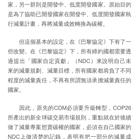
家，另一群則是開發中、低度開發國家。原始目的
是為了協助已開發國家在開發中、低度開發國家執
行減量計畫，再將減量成效轉換為碳權。
但這個基本的設定，在《巴黎協定》下有了一
些改變。在《巴黎協定》下，所有締約國都需要透
過提出「國家自定貢獻」（NDC）來說明自己未
來的減量規劃、減量目標，所有國家都肩負了不同
程度的減量責任，不再有所謂無須承擔減量責任的
國家。
因此，原先的CDM必須要升級轉型，COP26
所產出的新全球碳交易市場規則，重點就在於後續
做了減量專案想賣碳權的國家，必須在自己國家的
NDC上做清楚的記錄，表明有把一部分的減量成