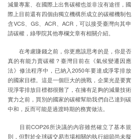
減量專案、在國際上出售碳權也並非沒有途徑，國
際上目前還有四個由獨立機構所成立的碳權機制包
含VCS、GS、ACR、ACR，可以接受臺灣向其申
請碳權，綠學院其他專欄文章有相關介紹。
在考慮賺錢之前，你更應該思考的是，你是否
真的有能力賣碳權？臺灣目前在《氣候變遷因應
法》修法程序中，已納入2050年要達成淨零排放
的國家目標。這是一個巨大的挑戰，企業光是要實
現淨零排放目標都很難了，在擁有足夠的減量技術
實力之前，買別的國家的碳權幫助我們自己達到碳
中和，反而可能是過渡時期的務實做法。
目前COP26所決議的內容雖然確立了基本規
則，但對於全球碳交易市場相關的執行細節尚未擬