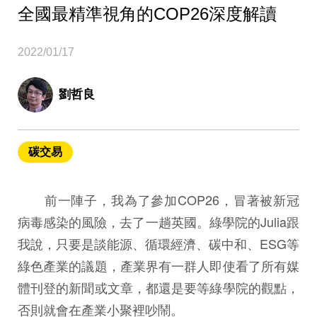
全國最精準視角的COP26深度解讀
2022/01/17
劉哲良
碳交易
前一陣子，我為了參加COP26，冒著被新冠
病毒感染的風險，去了一趟英國。綠學院的Julia跟
我說，只要是談能源、循環經濟、碳中和、ESG等
綠色產業的議題，產業界有一群人即使看了所有媒
體刊登的新聞或文章，都還是要等綠學院的觀點，
否則就會在產業小聚裡吵鬧。