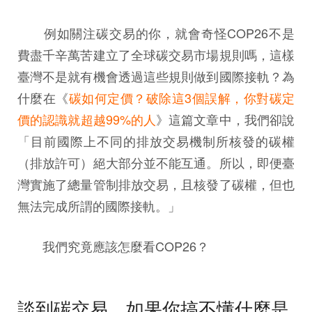
例如關注碳交易的你，就會奇怪COP26不是
費盡千辛萬苦建立了全球碳交易市場規則嗎，這樣
臺灣不是就有機會透過這些規則做到國際接軌？為
什麼在《
碳如何定價？破除這3個誤解，你對碳定
價的認識就超越99%的人
》這篇文章中，我們卻說
「目前國際上不同的排放交易機制所核發的碳權
（排放許可）絕大部分並不能互通。所以，即便臺
灣實施了總量管制排放交易，且核發了碳權，但也
無法完成所謂的國際接軌。」
我們究竟應該怎麼看COP26？
談到碳交易，如果你搞不懂什麼是