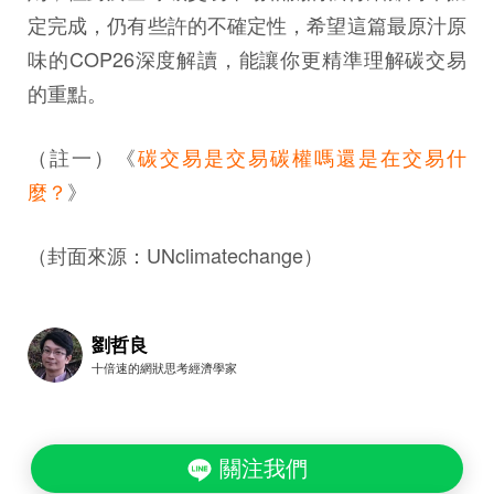
定完成，仍有些許的不確定性，希望這篇最原汁原
味的COP26深度解讀，能讓你更精準理解碳交易
的重點。
（註一）《
碳交易是交易碳權嗎還是在交易什
麼？
》
（封面來源：UNclimatechange）
劉哲良
十倍速的網狀思考經濟學家
關注我們