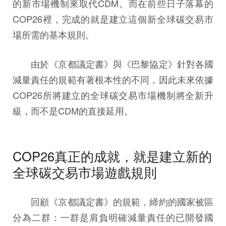
的新市場機制來取代CDM。而在前些日子落幕的
COP26裡，完成的就是建立這個新全球碳交易市
場所需的基本規則。
由於《京都議定書》與《巴黎協定》針對各國
減量責任的規範有著根本性的不同，因此未來依據
COP26所將建立的全球碳交易市場機制將全新升
級，而不是CDM的直接延用。
COP26真正的成就，就是建立新的
全球碳交易市場遊戲規則
回顧《京都議定書》的規範，締約的國家被區
分為二群：一群是肩負明確減量責任的已開發國