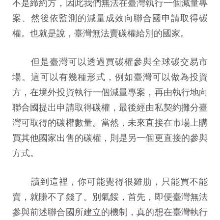
不是締約方，因此我們無法在臺灣執行一個減量專
案、然後依監測的減量成效向聯合國申請取得碳
權。也就是說，臺灣無法賣碳權給別的國家。
但是臺灣可以透過買碳權參與全球碳交易市
場。這可以有幾種形式，例如臺灣可以做為投資
方，在境外投資執行一個減量專案，再由執行地向
聯合國提出申請取得碳權，最後經由私契約攤分臺
灣可取得的碳權數量。當然，未來直接在市場上購
買其他國家出售的碳權，則是另一個更直接的參與
方式。
讀到這裡，你可能覺得很雞肋，只能買不能
賣，就賺不了錢了。別氣餒，首先，即便臺灣無法
參與前述聯合國所建立的機制，真的想在臺灣執行