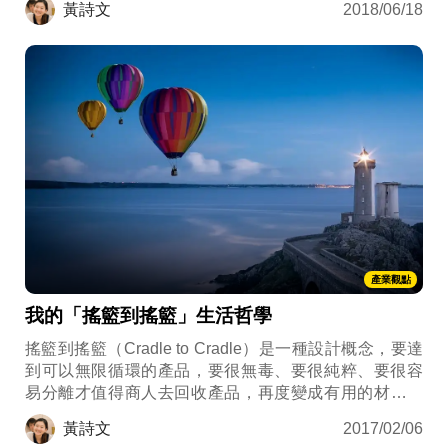
黃詩文
2018/06/18
的，必須全局考量，因此我們必須放棄什麼事情都追求
最低標的思維，讓真正夠資格的回收處理業者得標，才
能健全整個靜脈產業的技術發展，否則回收這件事本身
很容易變成做白工。
產業觀點
我的「搖籃到搖籃」生活哲學
搖籃到搖籃（Cradle to Cradle）是一種設計概念，要達
到可以無限循環的產品，要很無毒、要很純粹、要很容
易分離才值得商人去回收產品，再度變成有用的材料，
或分解後變成土壤的養分，而非汙染。
黃詩文
2017/02/06