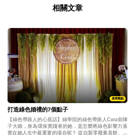
相關文章
產業觀點
打造綠色婚禮的7個點子
【綠色帶路人的心底話】綠學院的綠色帶路人Cora前陣
子大婚，身為環保實踐者的她，是怎麼將綠色影響力落
實在她人生中最重要的場合呢？ 從自製零廢棄喜餅、採