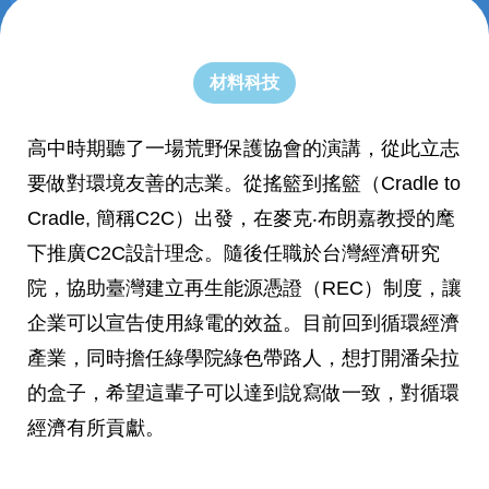
材料科技
高中時期聽了一場荒野保護協會的演講，從此立志
要做對環境友善的志業。從搖籃到搖籃（Cradle to
Cradle, 簡稱C2C）出發，在麥克‧布朗嘉教授的麾
下推廣C2C設計理念。隨後任職於台灣經濟研究
院，協助臺灣建立再生能源憑證（REC）制度，讓
企業可以宣告使用綠電的效益。目前回到循環經濟
產業，同時擔任綠學院綠色帶路人，想打開潘朵拉
的盒子，希望這輩子可以達到說寫做一致，對循環
經濟有所貢獻。