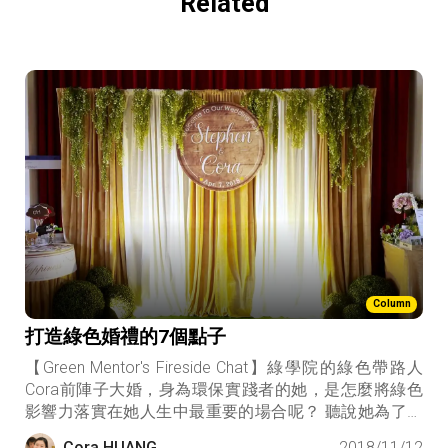
Related
Column
打造綠色婚禮的7個點子
【Green Mentor's Fireside Chat】綠學院的綠色帶路人
Cora前陣子大婚，身為環保實踐者的她，是怎麼將綠色
影響力落實在她人生中最重要的場合呢？ 聽說她為了實
現這場綠色婚禮，差點鬧了家庭革命，但與丈夫秉持著
Cora HUANG
2018/11/12