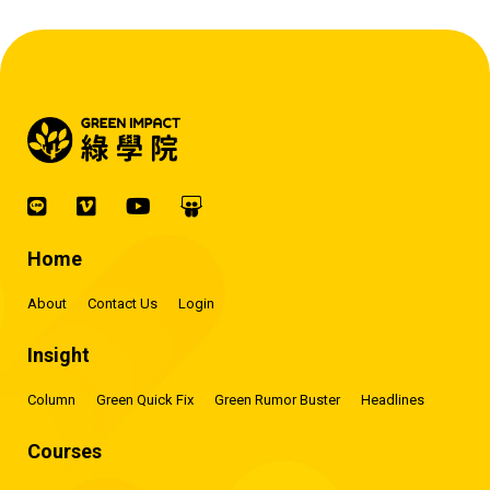
Home
About
Contact Us
Login
Insight
Column
Green Quick Fix
Green Rumor Buster
Headlines
Courses