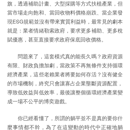
旗，透過補助計畫、大型採購等方式扶植產業，但
當市場走向飽和、當回收物料價格崩跌、當企業發
現ESG規範並沒有帶來實質利益時，最常見的劇本
就是：業者情緒勒索政府，要求更多補助、更多稅
賦優惠，甚至直接要求政府保底回收價格。
問題來了，這套模式真的能長久嗎？政府資源
有限、財政負擔加劇，當政策不再無條件支持循環
經濟產業，這些老賴業者將要如何存活？沒有健全
的市場機制，終究只會讓寡占企業壟斷資源配置，
導致低效益與低效率，最後讓整個循環經濟產業變
成一場不公平的博奕遊戲。
你已經看懂了，所謂的躺平並不是真的要你什
麼事情都不幹，為了在這變動的時代中正確地躺