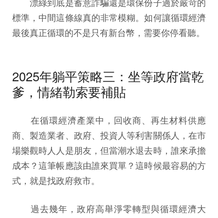
漂綠到底是蓄意詐騙還是環保份子過於嚴苛的
標準，中間這條線真的非常模糊。如何讓循環經濟
最後真正循環的不是只有新台幣，需要你停看聽。
2025年躺平策略三：坐等政府當乾
爹，情緒勒索要補貼
在循環經濟產業中，回收商、再生材料供應
商、製造業者、政府、投資人等利害關係人，在市
場樂觀時人人是朋友，但當潮水退去時，誰來承擔
成本？這筆帳應該由誰來買單？這時候最容易的方
式，就是找政府救市。
過去幾年，政府高舉淨零轉型與循環經濟大