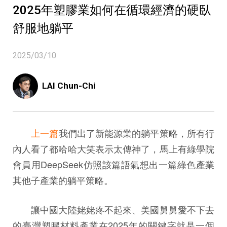
2025年塑膠業如何在循環經濟的硬臥
舒服地躺平
2025/03/10
LAI Chun-Chi
上一篇
我們出了新能源業的躺平策略，所有行
內人看了都哈哈大笑表示太傳神了，馬上有綠學院
會員用DeepSeek仿照該篇語氣想出一篇綠色產業
其他子產業的躺平策略。
讓中國大陸姥姥疼不起來、美國舅舅愛不下去
的臺灣塑膠材料產業在2025年的關鍵字就是一個