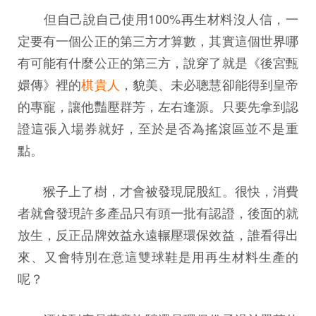
但自己說自己使用100%再生材料沒人信，一
定要有一個公正的第三方才算數，其實這個世界哪
有可能有什麼公正的第三方，說穿了就是《後宮甄
嬛傳》裡的
棋貴人
，貌美、未必聰慧卻能得到皇帝
的專寵，讓他豔壓群芳，左右逢源。只要先拿到認
證這張入場券就好，至於是否為搖滾區並不是重
點。
猴子上了樹，才會被發現屁股紅。很快，消費
者就會發現許多產品只有頭一批有認證，後面的就
放生，反正品牌效益永遠輾壓環保效益，誰看得出
來、又會特別在意這雙球鞋是用再生材料生產的
呢？