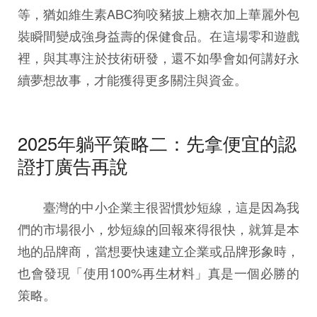
等，猶如維生素ABC狗咬豬披上糖衣加上華麗外包
裝瞬間變成強身益壽的保健食品。在這場零和遊戲
裡，與其專注於技術研發，還不如學會如何講好永
續夢想故事，才能獲得更多關注與資金。
2025年躺平策略二：先拿便宜的認
證打廣告再說
臺灣的中小企業主很習慣炒短線，這是因為我
們的市場很小，炒短線的回報來得很快，就算是本
地的品牌商，當想要快速建立企業或品牌形象時，
也會發現「使用100%再生材料」真是一個必勝的
策略。