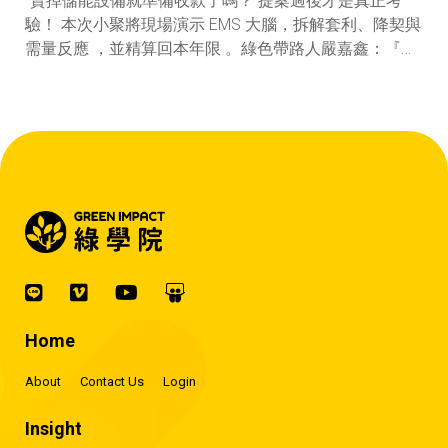
賣掉儲能設備就準備收款了嗎？ 提案過後才是真正考
驗！ 本次小聚將現場演示 EMS 大腦，拆解套利、降契與
需量反應 ，並精算回本年限 。綠色帶路人嚴嘉鑫：『會
賺錢的 EMS 才是系統靈魂。』
Home
About
Contact Us
Login
Insight