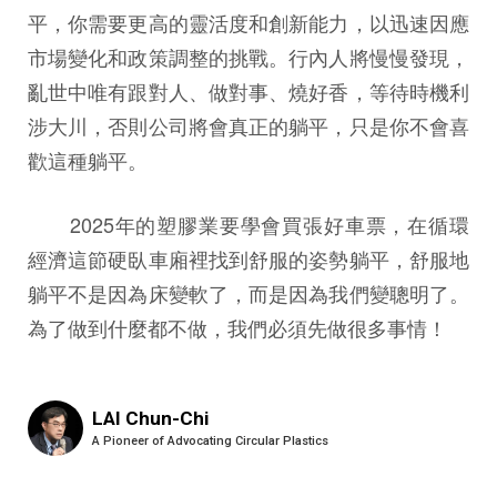
平，你需要更高的靈活度和創新能力，以迅速因應
市場變化和政策調整的挑戰。行內人將慢慢發現，
亂世中唯有跟對人、做對事、燒好香，等待時機利
涉大川，否則公司將會真正的躺平，只是你不會喜
歡這種躺平。
2025年的塑膠業要學會買張好車票，在循環
經濟這節硬臥車廂裡找到舒服的姿勢躺平，舒服地
躺平不是因為床變軟了，而是因為我們變聰明了。
為了做到什麼都不做，我們必須先做很多事情！
LAI Chun-Chi
A Pioneer of Advocating Circular Plastics