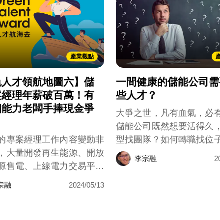
產業觀點
色人才領航地圖六】儲
一間健康的儲能公司需
案經理年薪破百萬！有
些人才？
個能力老闆手捧現金爭
大爭之世，凡有血氣，必
儲能公司既然想要活得久
的專案經理工作內容變動非
型找團隊？如何轉職找位
，大量開發再生能源、開放
什麼背景或專業的最容易
李宗融
2
源售電、上線電力交易平台
源業有了天翻地覆的變化，
宗融
2024/05/13
本應接不暇。