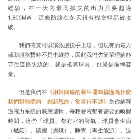
經驗，在一天內最高損失的出力只要超過
1,800MW，這條防線在冬天很有機會輕易被攻
破。
我們確實可以讓救援投手上場，但現有的電力
輔助服務暫時不是李維拉，因此我們先簡單理解能
守住這條防線的，就是板凳球員，也就是備轉容
量。
但是我們在
《用韓國瑜的養生邏輯搞懂為什麼
我們對能源的「創新思維」常常行不通》
為你解釋
過電力系統的底層邏輯，每種發電都有需要的喚醒
時間，這些「球員」都有它的脾氣，球員會生病
（燃氣）、請假（燃煤）、睡覺（再生能源）、退