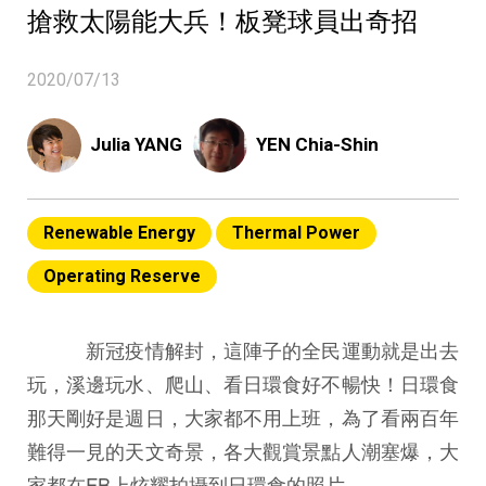
搶救太陽能大兵！板凳球員出奇招
2020/07/13
Julia YANG
YEN Chia-Shin
Renewable Energy
Thermal Power
Operating Reserve
新冠疫情解封，這陣子的全民運動就是出去
玩，溪邊玩水、爬山、看日環食好不暢快！日環食
那天剛好是週日，大家都不用上班，為了看兩百年
難得一見的天文奇景，各大觀賞景點人潮塞爆，大
家都在FB上炫耀拍攝到日環食的照片。