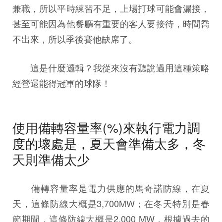
兼職，所以平時練習不足，上場打球可能會漏接，
甚至可能因為他餐廳有重要的客人要接待，時間喬
不出來，所以季後賽他缺席了。
這是什麼邏輯？我從來沒有聽說過用這種策略
經營還能得冠軍的球隊！
使用備轉容量率(%)來執行電力調
度的壞處是，夏天會準備太多，冬
天則準備太少
備轉容量率是電力供應的馬奇諾防線，在夏
天，這條防線大概是3,700MW；在冬天特別是春
節期間，這條防線大概是2,000 MW，根據過去的