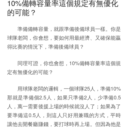
10%備轉容量率這個規定有無優化
的可能？
準備備轉容量，就跟準備後備球員一樣。你是
球隊老闆，你會想，要如何用最經濟、又確保能贏
得比賽的情況下，準備後備球員？
同理可證，你也會想，10%備轉容量率這個規
定有無優化的可能？
用球隊老闆的邏輯，一個球隊25人，準備10%
那就是準備個2.5人，如果只準備2人，少準備0.5
人，萬一需要後援上場的時候就沒人了；如果為了
要準備這0.5人，則這人只好用兼職的方式，平時
讓他去開餐廳賺錢，要打球時再上場。但因為他是