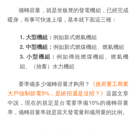
備轉容量，就是坐板凳的發電機組，已經完成
暖身，有事可快速上場，基本就下面這三種：
例如新式燃氣機組
1. 大型機組：
例如新式燃煤機組、燃氣機組
2. 中型機組：
例如傳統燃煤機組、燃氣機
3. 小型機組：
組、（抽蓄）水力機組
要準備多少備轉容量才夠用？
《政府要工商業
大戶強制節電5%，是絕招還是沒招？》
這篇文章
中說，現在的規定是台電要準備10%的備轉容量
率，備轉容量率就是當天發電量和備用量的比例。