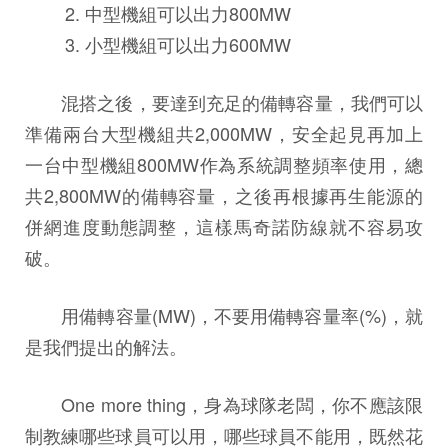
2. 中型機組可以出力800MW
3. 小型機組可以出力600MW
混搭之後，要達到充足的備轉容量，我們可以
準備兩台大型機組共2,000MW，安全起見再加上
一台中型機組800MW作為系統調整頻率使用，總
共2,800MW的備轉容量，之後再根據再生能源的
併網進度動態調整，這樣馬奇諾防線就不容易攻
破。
用備轉容量(MW)，不要用備轉容量率(%)，就
是我們提出的解法。
One more thing，身為球隊老闆，你不應該限
制教練哪些球員可以用，哪些球員不能用，既然花