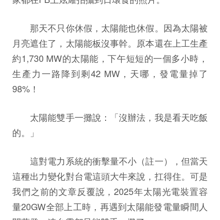
那天不只你休假，太陽能也休假。因為太陽被
月亮遮住了，太陽能板沒事幹。原本還在上工生產
約1,730 MW的太陽能，下午短短的一個多小時，
生產力一路降到剩42 MW，天哪，發電量掉了
98%！
太陽能雙手一攤說：「沒辦法，我是看天吃飯
的。」
這對電力系統的衝擊量不小（註一），但當天
這種出力變化對台電這頭大牛來說，扛得住。可是
我們之前的文章反覆說，2025年太陽光電裝置容
量20GW全部上工時，再遇到太陽能發電量瞬間人