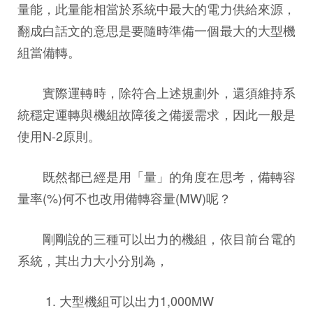
量能，此量能相當於系統中最大的電力供給來源，
翻成白話文的意思是要隨時準備一個最大的大型機
組當備轉。
實際運轉時，除符合上述規劃外，還須維持系
統穩定運轉與機組故障後之備援需求，因此一般是
使用N-2原則。
既然都已經是用「量」的角度在思考，備轉容
量率(%)何不也改用備轉容量(MW)呢？
剛剛說的三種可以出力的機組，依目前台電的
系統，其出力大小分別為，
1. 大型機組可以出力1,000MW