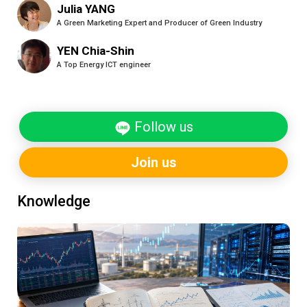
Julia YANG
A Green Marketing Expert and Producer of Green Industry
YEN Chia-Shin
A Top Energy ICT engineer
Follow us
Join us
Knowledge