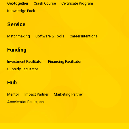
Get-together
Crash Course
Certificate Program
Knowledge Pack
Service
Matchmaking
Software & Tools
Career Intentions
Funding
Investment Facilitator
Financing Facilitator
Subsidy Facilitator
Hub
Mentor
Impact Partner
Marketing Partner
Accelerator Participant