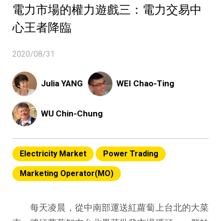
電力市場的權力遊戲三：電力交易中
心王者降臨
2020/08/31
Julia YANG
WEI Chao-Ting
WU Chin-Chung
Electricity Market
Power Trading
Marketing Operator(MO)
每天凌晨，從中南部運送紅蘿蔔上台北的大菜