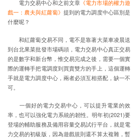
電力交易中心和之前文章
《電力市場的權力遊
戲一：農夫與紅蘿蔔》
提到的電力調度中心區別是
什麼呢？
和紅蘿蔔交易不同，電不是靠著大菜車凌晨送
到台北果菜批發市場碼頭，電力交易中心真正交易
的是數字和新台幣，惟交易完成之後，需要一個實
際的運轉手把電調度到買賣雙方的手上，這個運轉
手就是電力調度中心，兩者必須互相搭配，缺一不
可。
一個好的電力交易中心，可以提升電業的效
率，也可以強化電力系統的韌性。明年初(2021)要
登場的輔助服務及備用容量交易試行平台，就是電
力交易的初級版，因為遊戲規則還不算太複雜，暫