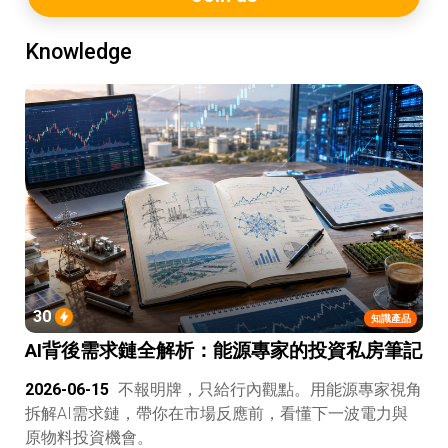
Knowledge
30
知識產品
AI背後需求鏈全解析：能源專家的投資私房筆記
2026-06-15
不報明牌，只給行內觀點。用能源專家視角
拆解AI需求鏈，帶你在市場反應前，看懂下一波電力與
原物料投資機會。