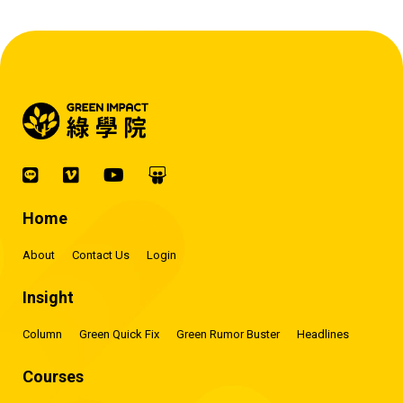
Home
About
Contact Us
Login
Insight
Column
Green Quick Fix
Green Rumor Buster
Headlines
Courses