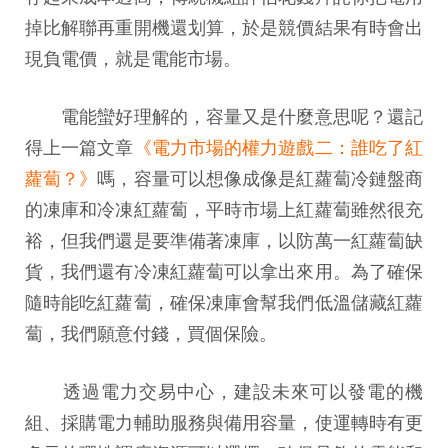
掉比解聯再重開機還划算，於是競價結果有時會出
現負電價，就是電能市場。
電能蠻好理解的，容量又是什麼意思呢？還記
得上一篇文章
《電力市場的權力遊戲二：誰吃了紅
蘿蔔？》
嗎，容量可以想像成像是紅蘿蔔冷鏈盤商
的凍庫和冷凍紅蘿蔔，平時市場上紅蘿蔔雖然很充
裕，但我們還是要準備著凍庫，以防萬一紅蘿蔔缺
貨，我們還有冷凍紅蘿蔔可以拿出來用。為了確保
隨時能吃紅蘿蔔，確保凍庫會幫我們低溫儲藏紅蘿
蔔，我們願意付錢，買個保險。
透過電力交易中心，建設未來可以發電的機
組、採購電力輔助服務與備用容量，使運轉時有更