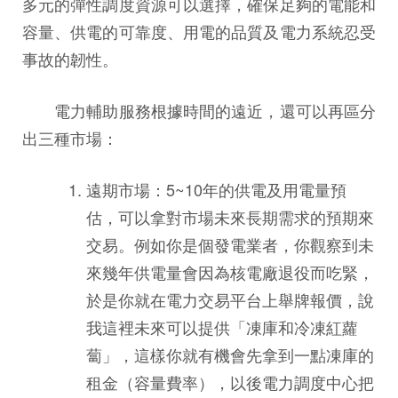
多元的彈性調度資源可以選擇，確保足夠的電能和
容量、供電的可靠度、用電的品質及電力系統忍受
事故的韌性。
電力輔助服務根據時間的遠近，還可以再區分
出三種市場：
遠期市場：5~10年的供電及用電量預
估，可以拿對市場未來長期需求的預期來
交易。例如你是個發電業者，你觀察到未
來幾年供電量會因為核電廠退役而吃緊，
於是你就在電力交易平台上舉牌報價，說
我這裡未來可以提供「凍庫和冷凍紅蘿
蔔」，這樣你就有機會先拿到一點凍庫的
租金（容量費率），以後電力調度中心把