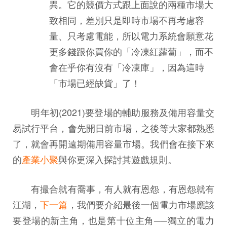
異。它的競價方式跟上面說的兩種市場大
致相同，差別只是即時市場不再考慮容
量、只考慮電能，所以電力系統會願意花
更多錢跟你買你的「冷凍紅蘿蔔」，而不
會在乎你有沒有「冷凍庫」，因為這時
「市場已經缺貨」了！
明年初(2021)要登場的輔助服務及備用容量交
易試行平台，會先開日前市場，之後等大家都熟悉
了，就會再開遠期備用容量市場。我們會在接下來
的
產業小聚
與你更深入探討其遊戲規則。
有撮合就有喬事，有人就有恩怨，有恩怨就有
江湖，
下一篇
，我們要介紹最後一個電力市場應該
要登場的新主角，也是第十位主角──獨立的電力